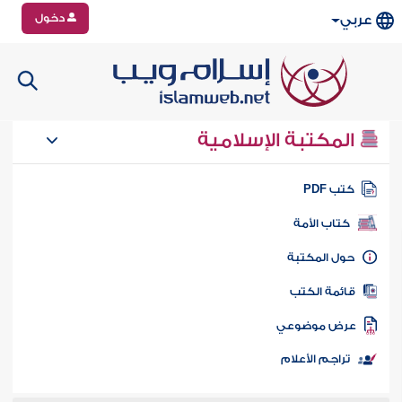
دخول
عربي
المكتبة الإسلامية
تب PDF
كتاب الأمة
ول المكتبة
ائمة الكتب
رض موضوعي