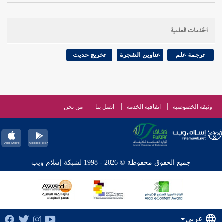
الخدمات العلمية
ترجمة علم
عناوين الشجرة
تخريج حديث
وثيقة الخصوصية
اتفاقية الخدمة
اتصل بنا
من نحن
جميع الحقوق محفوظة © 2026 - 1998 لشبكة إسلام ويب
عربي