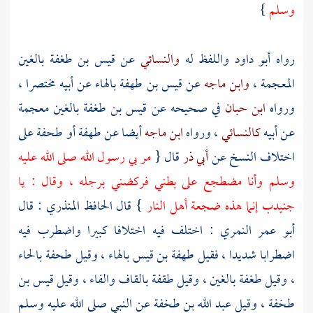
وسلم
}
رواه
أبو داود
واللفظ له
والنسائي
عن
قيس بن طغفة
بالغين
المعجمة ،
وابن ماجه
عن
قيس بن طهفة
بالهاء عن أبيه مختصرا ،
ورواه
ابن حبان
في صحيحه عن
قيس بن طغفة
بالغين معجمة
عن أبيه
كالنسائي
، ورواه
ابن ماجه
أيضا عن
طهفة أو طحفة
على
اختلاف النسخ عن
أبي ذر
قال {
مر بي رسول الله صلى الله عليه
وسلم وأنا مضطجع على بطني فركضني برجله ، وقال : يا
جنيدب
إنما هذه ضجعة أهل النار
} قال
الحافظ المنذري
: قال
أبو عمر النمري
: اختلف فيه اختلافا كبيرا واضطرب فيه
اضطرابا شديدا ، فقيل
طهفة بن قيس
بالهاء ، وقيل
طحفة
بالحاء
، وقيل
طغفة
بالغين ، وقيل
طقفة
بالقاف والفاء ، وقيل
قيس بن
طخفة
، وقيل
عبد الله بن طخفة
عن النبي صلى الله عليه وسلم