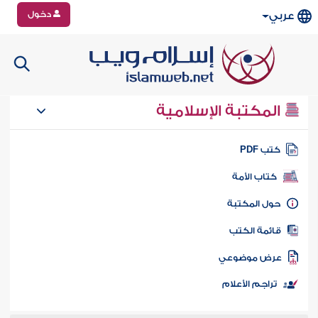
دخول
عربي
المكتبة الإسلامية
تب PDF
كتاب الأمة
ول المكتبة
ائمة الكتب
رض موضوعي