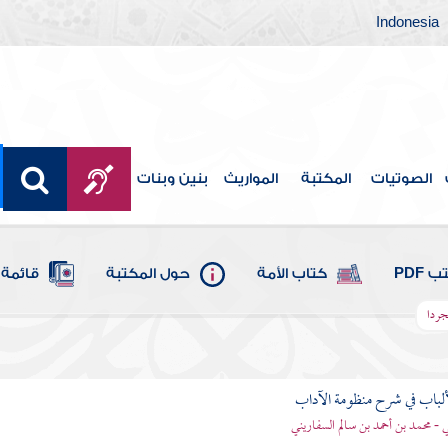
Indonesia
الصوتيات
المكتبة
المواريث
بنين وبنات
 PDF
كتاب الأمة
حول المكتبة
قائمة 
جردا
ألباب في شرح منظومة الآداب
 - محمد بن أحمد بن سالم السفاريني