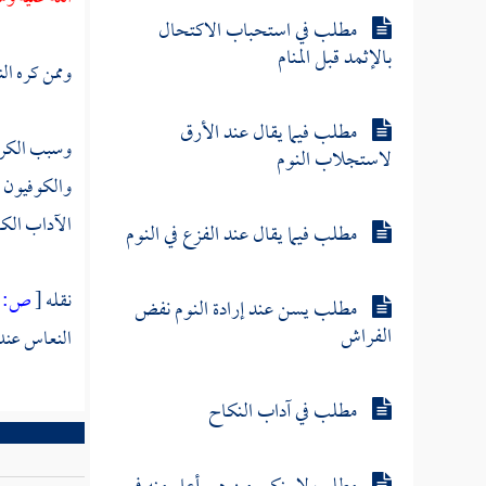
مطلب في استحباب الاكتحال
بالإثمد قبل المنام
وممن كره الن
مطلب فيما يقال عند الأرق
وسبب الكراه
لاستجلاب النوم
والكوفيون 
الآداب الك
مطلب فيما يقال عند الفزع في النوم
نقله
[
ص:
66 ]
مطلب يسن عند إرادة النوم نفض
الفراش
النعاس عند 
مطلب في آداب النكاح