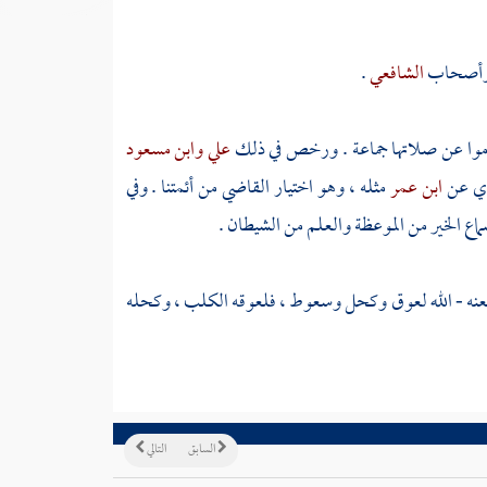
أصحاب
الشافعي
.
ناموا عن صلاتها جماعة . ورخص في ذلك
علي
وابن مسعود
وي عن
ابن عمر
مثله ، وهو اختيار القاضي من أئمتنا . وفي
ماع الخير من الموعظة والعلم من الشيطان .
لعنه - الله لعوق وكحل وسعوط ، فلعوقه الكلب ، وكحله
السابق
التالي