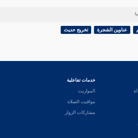
ية
عناوين الشجرة
تخريج حديث
خدمات تفاعلية
اة
المواريث
مواقيت الصلاة
مشاركات الزوار