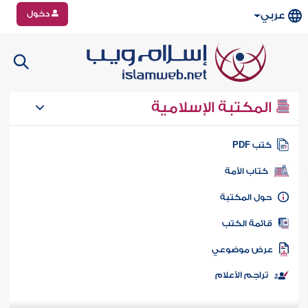
دخول
عربي
المكتبة الإسلامية
تب PDF
كتاب الأمة
ول المكتبة
ائمة الكتب
رض موضوعي