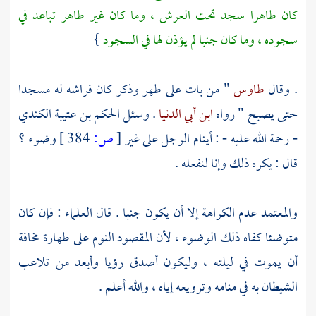
كان طاهرا سجد تحت العرش ، وما كان غير طاهر تباعد في
سجوده ، وما كان جنبا لم يؤذن لها في السجود
}
. وقال
طاوس
" من بات على طهر وذكر كان فراشه له مسجدا
حتى يصبح " رواه
ابن أبي الدنيا
. وسئل
الحكم بن عتيبة الكندي
- رحمة الله عليه - : أينام الرجل على غير
[
ص:
384 ]
وضوء ؟
قال : يكره ذلك وإنا لنفعله .
والمعتمد عدم الكراهة إلا أن يكون جنبا . قال العلماء : فإن كان
متوضئا كفاه ذلك الوضوء ، لأن المقصود النوم على طهارة مخافة
أن يموت في ليلته ، وليكون أصدق رؤيا وأبعد من تلاعب
الشيطان به في منامه وترويعه إياه ، والله أعلم .