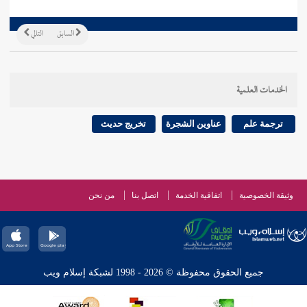
السابق
التالي
الخدمات العلمية
ترجمة علم
عناوين الشجرة
تخريج حديث
وثيقة الخصوصية
اتفاقية الخدمة
اتصل بنا
من نحن
جميع الحقوق محفوظة © 2026 - 1998 لشبكة إسلام ويب