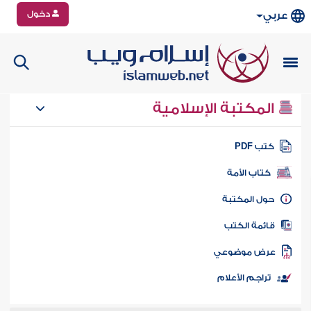
دخول
عربي
المكتبة الإسلامية
تب PDF
كتاب الأمة
ول المكتبة
ائمة الكتب
رض موضوعي