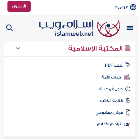
دخول
عربي
المكتبة الإسلامية
تب PDF
كتاب الأمة
ول المكتبة
ائمة الكتب
رض موضوعي