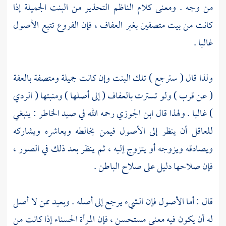
من وجه . ومعنى كلام
الناظم
التحذير من البنت الجميلة إذا
كانت من بيت متصفين بغير العفاف ، فإن الفروع تتبع الأصول
غالبا .
ولذا قال ( سترجع ) تلك البنت وإن كانت جميلة ومتصفة بالعفة
( عن قرب ) ولو تسترت بالعفاف ( إلى أصلها ) ومنبتها ( الردي
) غالبا . ولهذا قال
ابن الجوزي
رحمه الله في صيد الخاطر : ينبغي
للعاقل أن ينظر إلى الأصول فيمن يخالطه ويعاشره ويشاركه
ويصادقه ويزوجه أو يتزوج إليه ، ثم ينظر بعد ذلك في الصور ،
فإن صلاحها دليل على صلاح الباطن .
قال : أما الأصول فإن الشيء يرجع إلى أصله . وبعيد ممن لا أصل
له أن يكون فيه معنى مستحسن ، فإن المرأة الحسناء إذا كانت من