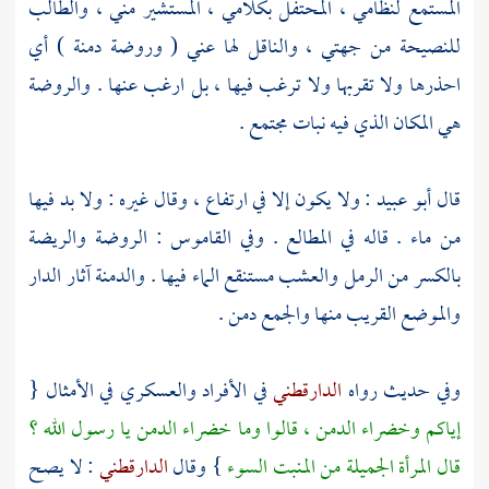
المستمع لنظامي ، المحتفل بكلامي ، المستشير مني ، والطالب
للنصيحة من جهتي ، والناقل لها عني ( وروضة دمنة ) أي
احذرها ولا تقربها ولا ترغب فيها ، بل ارغب عنها . والروضة
هي المكان الذي فيه نبات مجتمع .
قال
أبو عبيد
: ولا يكون إلا في ارتفاع ، وقال غيره : ولا بد فيها
من ماء . قاله في المطالع . وفي القاموس : الروضة والريضة
بالكسر من الرمل والعشب مستنقع الماء فيها . والدمنة آثار الدار
والموضع القريب منها والجمع دمن .
وفي حديث رواه
الدارقطني
في الأفراد
والعسكري
في الأمثال {
إياكم وخضراء الدمن ، قالوا وما خضراء الدمن يا رسول الله ؟
قال المرأة الجميلة من المنبت السوء
} وقال
الدارقطني
: لا يصح