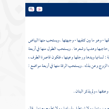
 - وهو ما بين كتفيها - وجبهتها . ويستحب منها البياض
 وحاجبها وهدبها وشعرها . ويستحب الطول منها في أربعة
 : لسانها ويدها ورجلها وعينها ، فتكون قاصرة الطرف ،
 الزوج وعن بذله . ويستحب الرقة منها في أربعة مواضع :
نقها ، ولم يذكر البنان .
من بيتها ، ولا تستطيل بلسانها ، ولا تطمح بعينها . قال