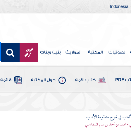
Indonesia
الصوتيات
المكتبة
المواريث
بنين وبنات
 PDF
كتاب الأمة
حول المكتبة
قائمة 
ألباب في شرح منظومة الآداب
 - محمد بن أحمد بن سالم السفاريني