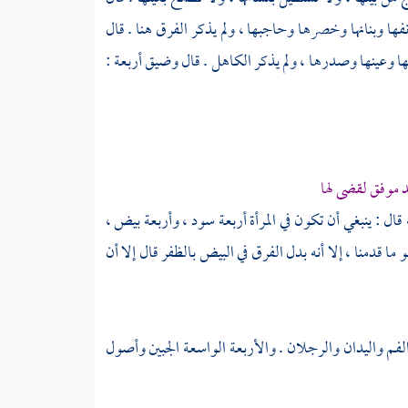
ها وبنانها وخصرها وحاجبها ، ولم يذكر الفرق هنا . قال
ا وعينها وصدرها ، ولم يذكر الكاهل . قال وضيق أربعة :
موفق لقضى لها
ال : ينبغي أن تكون في المرأة أربعة سود ، وأربعة بيض ،
ا قدمنا ، إلا أنه بدل الفرق في البيض بالظفر قال إلا أن
والفم واليدان والرجلان . والأربعة الواسعة الجبين وأصول