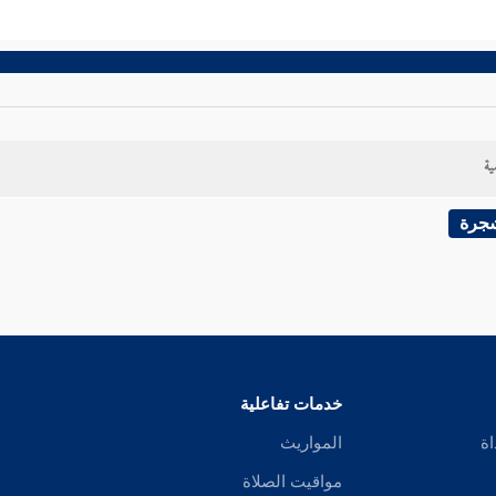
ية
شجرة
خدمات تفاعلية
اة
المواريث
مواقيت الصلاة