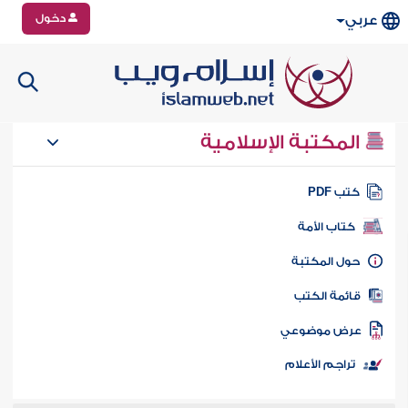
دخول
عربي
المكتبة الإسلامية
تب PDF
كتاب الأمة
ول المكتبة
ائمة الكتب
رض موضوعي