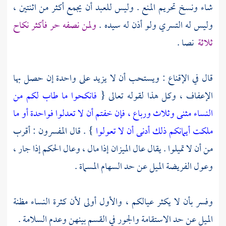
شاء ونسخ تحريم المنع . وليس للعبد أن يجمع أكثر من اثنتين ،
وليس له التسري ولو أذن له سيده .
ولمن نصفه حر فأكثر نكاح
ثلاثة
نصا .
قال في الإقناع : ويستحب أن لا يزيد على واحدة إن حصل بها
الإعفاف ، وكل هذا لقوله تعالى {
فانكحوا ما طاب لكم من
النساء مثنى وثلاث ورباع ، فإن خفتم أن لا تعدلوا فواحدة أو ما
ملكت أيمانكم ذلك أدنى أن لا تعولوا
} . قال المفسرون : أقرب
من أن لا تميلوا . يقال عال الميزان إذا مال ، وعال الحكم إذا جار ،
وعول الفريضة الميل عن حد السهام المسماة .
وفسر بأن لا يكثر عيالكم ، والأول أولى لأن كثرة النساء مظنة
الميل عن حد الاستقامة والجور في القسم بينهن وعدم السلامة .