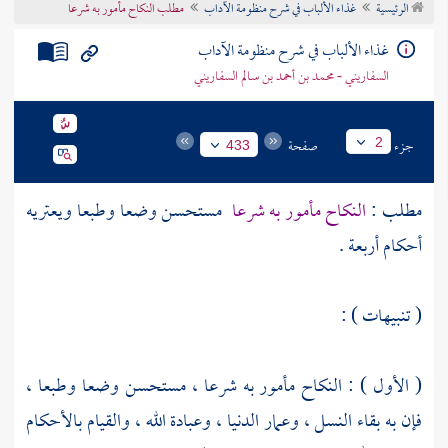
الرئيسية
غذاء الألباب في شرح منظومة الآداب
مطلب النكاح مأمور به شرعا
تراجم الأعلام
غذاء الألباب في شرح منظومة الآداب
السفاريني - محمد بن أحمد بن سالم السفاريني
جزء
صفحة
2
433
مطلب :
النكاح مأمور به شرعا
مستحسن وضعا وطبعا ويعتريه
أحكام أربعة .
( تنبيهات ) :
( الأول ) : النكاح مأمور به شرعا ، مستحسن وضعا وطبعا ،
فإن به بقاء النسل ، وعمار الدنيا ، وعبادة الله ، والقيام بالأحكام