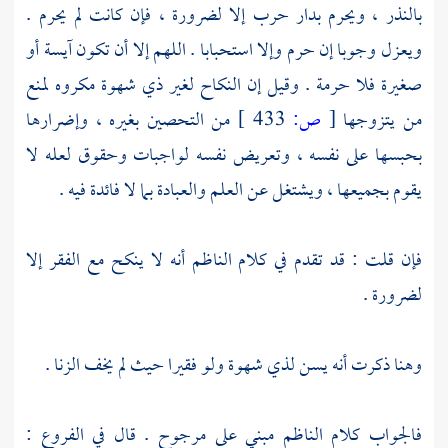
بالنذر ، ويحرم بدار حرب إلا لضرورة ، فإن كانت لم يحرم .
ويعزل وجوبا إن حرم وإلا استحبابا . اللهم إلا أن تكون آيسة أو
صغيرة فلا حرمة . وقيل إن النكاح لغير ذي شهوة مكروه لمنع
من يتزوجها
[
ص:
433 ]
من التحصين بغيره ، وإضرارها
بحبسها على نفسه ، وتعريض نفسه لواجبات وحقوق لعله لا
يقوم بجميعها ، ويشتغل عن العلم والعبادة بما لا فائدة فيه .
فإن قلت : قد تقدم في كلام
الناظم
أنه لا ينكح مع الفقر إلا
لضرورة .
وهنا ذكرت أنه يسن لذي شهوة ولو فقيرا حيث لم يخف الزنا .
فالجواب كلام
الناظم
مبني على مرجوح . قال في الفروع :