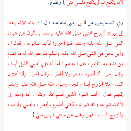
لأن ينكح ثم لم ينكح فليس مني
} وتقدم .
وفي الصحيحين عن
أنس
رضي الله عنه قال : {
جاء ثلاثة رهط
إلى بيوت أزواج النبي صلى الله عليه وسلم يسألون عن عبادة
النبي صلى الله عليه وسلم فلما أخبروا كأنهم تقالوها . فقالوا :
وأين نحن من النبي صلى الله عليه وسلم قد غفر الله له ما تقدم
من ذنبه وما تأخر ، قال أحدهم : أما أنا فإني أصلي الليل أبدا ،
وقال آخر : أنا أصوم الدهر ولا أفطر ، وقال آخر : وأنا أعتزل
النساء فلا أتزوج أبدا ، فجاء رسول الله صلى الله عليه وسلم
إليهم فقال : أنتم القوم الذين قلتم كذا وكذا . أما والله إني
لأخشاكم لله وأتقاكم له ، لكني أصوم وأفطر ، وأصلي وأرقد ،
وأتزوج النساء ، فمن رغب عن سنتي فليس مني
} .