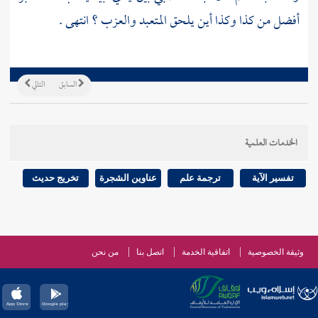
أفضل من كذا وكذا أين يلحق المتعبد والعزب ؟ انتهى .
السابق
التالي
الخدمات العلمية
تفسير الآية
ترجمة علم
عناوين الشجرة
تخريج حديث
وثيقة الخصوصية
اتفاقية الخدمة
اتصل بنا
من نحن