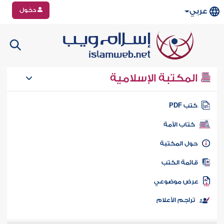
دخول
عربي
المكتبة الإسلامية
تب PDF
كتاب الأمة
ول المكتبة
ائمة الكتب
رض موضوعي