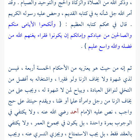
، وذكر الله من الصلاة والزكاة والحج والتوحيد والصيام . وقد
أمر الله جل شأنه به في كتابه القديم ، وحض عليه رسوله الكريم
. قال في محكم كتابه العظيم : {
وأنكحوا الأيامى منكم
والصالحين من عبادكم وإمائكم إن يكونوا فقراء يغنهم الله من
فضله والله واسع عليم
} .
ثم إنه من حيث هو يعتريه من الأحكام الخمسة أربعة ، فيسن
لذي شهوة ولا يخاف الزنا ولو فقيرا ، واشتغاله به أفضل من
التخلي لنوافل العبادة ، ويباح لمن لا شهوة له ، ويجب على من
يخاف الزنا من رجل وامرأة علما أو ظنا ، ويقدم حينئذ على حج
واجب ، نص عليه الإمام
أحمد
رضي الله عنه ، ولا يكتفي في
الوجوب بمرة واحدة ، بل يكون في مجموع العمر ، ولا يكتفي
بالعقد فقط ، بل يجب الاستمتاع ، ويجزي التسري عنه ، ويجب