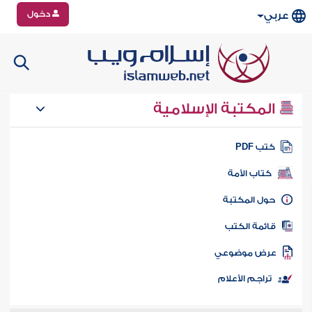
دخول
عربي
المكتبة الإسلامية
تب PDF
كتاب الأمة
ول المكتبة
ائمة الكتب
رض موضوعي