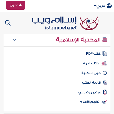
دخول
عربي
المكتبة الإسلامية
تب PDF
كتاب الأمة
ول المكتبة
ائمة الكتب
رض موضوعي