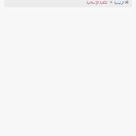
الرئيسية
المكتبة الإسلامية
تراجم الأعلام