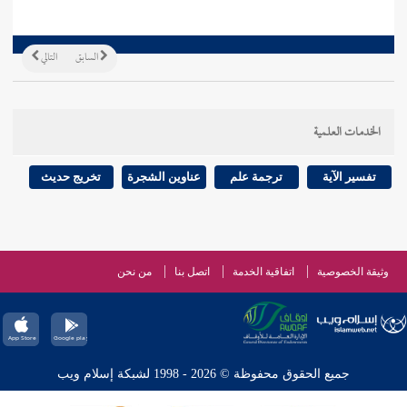
السابق
التالي
الخدمات العلمية
تفسير الآية
ترجمة علم
عناوين الشجرة
تخريج حديث
وثيقة الخصوصية
اتفاقية الخدمة
اتصل بنا
من نحن
جميع الحقوق محفوظة © 2026 - 1998 لشبكة إسلام ويب