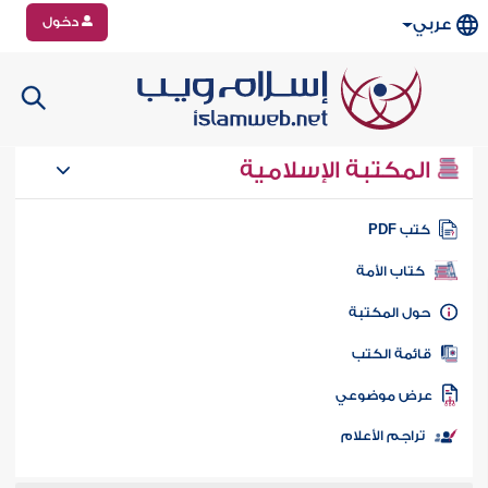
دخول
عربي
المكتبة الإسلامية
تب PDF
كتاب الأمة
ول المكتبة
ائمة الكتب
رض موضوعي