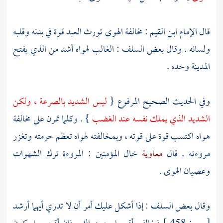
قال الإمام
ابن القيم
: مخالفة الهوى تورث العبد قوة في بدنه وقلبه
ولسانه . وقال بعض
السلف
: الغالب لهواه أشد من الذي يفتح
المدينة وحده .
وفي الحديث الصحيح المرفوع {
ليس الشديد بالصرعة ، ولكن
الشديد الذي يملك نفسه عند الغضب
} . وكلما تمرن على مخالفة
هواه اكتسب قوة على قوته ، وبمخالفته لهواه تعظم حرمته وتغزر
مروءته . قال
معاوية
خال المؤمنين : المروءة ترك الشهوات
وعصيان الهوى .
وقال بعض
السلف
: إذا أشكل عليك أمر أن لا تدري أيهما أرشد