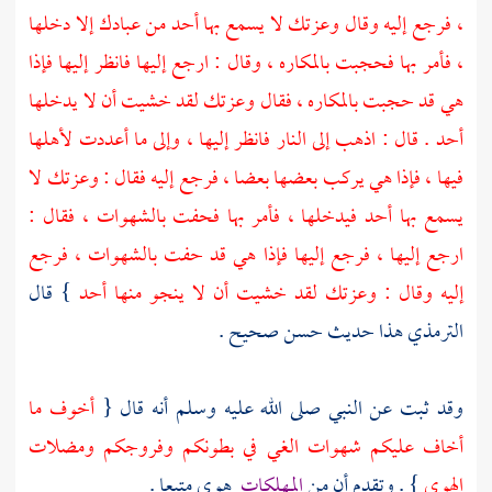
، فرجع إليه وقال وعزتك لا يسمع بها أحد من عبادك إلا دخلها
، فأمر بها فحجبت بالمكاره ، وقال : ارجع إليها فانظر إليها فإذا
هي قد حجبت بالمكاره ، فقال وعزتك لقد خشيت أن لا يدخلها
أحد . قال : اذهب إلى النار فانظر إليها ، وإلى ما أعددت لأهلها
فيها ، فإذا هي يركب بعضها بعضا ، فرجع إليه فقال : وعزتك لا
يسمع بها أحد فيدخلها ، فأمر بها فحفت بالشهوات ، فقال :
ارجع إليها ، فرجع إليها فإذا هي قد حفت بالشهوات ، فرجع
إليه وقال : وعزتك لقد خشيت أن لا ينجو منها أحد
} قال
الترمذي
هذا حديث حسن صحيح .
وقد ثبت عن النبي صلى الله عليه وسلم أنه قال {
أخوف ما
أخاف عليكم شهوات الغي في بطونكم وفروجكم ومضلات
الهوى
} . وتقدم أن من
المهلكات
هوى متبعا .