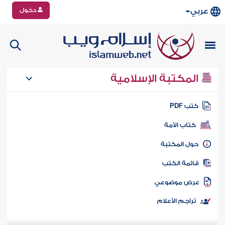
دخول
عربي
المكتبة الإسلامية
تب PDF
كتاب الأمة
ول المكتبة
ائمة الكتب
رض موضوعي