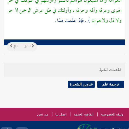
الكرامة وأما المتبعون لهواهم ناكسو رءوسهم في الموقف في حر
الهوى وعرقه وألمه وحرقه ، وأولئك في ظل عرش الرحمن لا حر
ولا ذل ولا هوان
} . فإذا علمت هذا .
السابق
التالي
الخدمات العلمية
ترجمة علم
عناوين الشجرة
وثيقة الخصوصية
اتفاقية الخدمة
اتصل بنا
من نحن