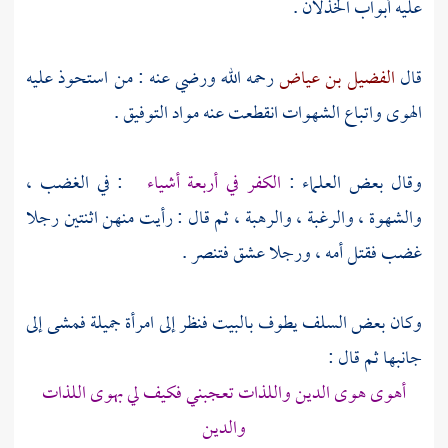
عليه أبواب الخذلان .
قال
الفضيل بن عياض
رحمه الله ورضي عنه : من استحوذ عليه
الهوى واتباع الشهوات انقطعت عنه مواد التوفيق .
وقال بعض العلماء :
الكفر في أربعة أشياء
: في الغضب ،
والشهوة ، والرغبة ، والرهبة ، ثم قال : رأيت منهن اثنتين رجلا
غضب فقتل أمه ، ورجلا عشق فتنصر .
وكان بعض
السلف
يطوف بالبيت فنظر إلى امرأة جميلة فمشى إلى
جانبها ثم قال :
أهوى هوى الدين واللذات تعجبني فكيف لي بهوى اللذات
والدين