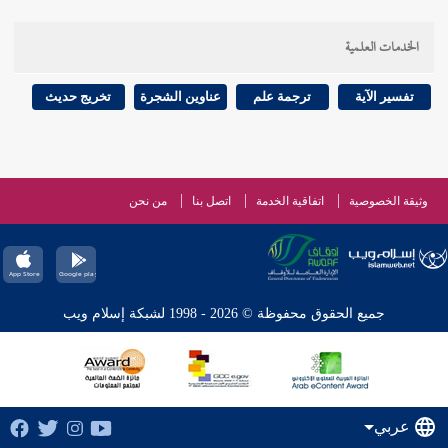
الخدمات العلمية
تفسير الآية
ترجمة علم
عناوين الشجرة
تخريج حديث
وثيقة الخصوصية
اتفاقية الخدمة
اتصل بنا
من نحن
جميع الحقوق محفوظة © 2026 - 1998 لشبكة إسلام ويب
عربي