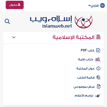
دخول
عربي
المكتبة الإسلامية
تب PDF
كتاب الأمة
ول المكتبة
ائمة الكتب
رض موضوعي