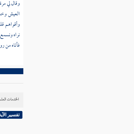
بركعتين
وقال لي مرة
العيش وخلا
مطلب في أن الدعاء جوف الليل
وأقواهم قلب
مستجاب
نراه ونسمع 
فأتاه من روح
مطلب آداب الدعاء
مطلب فيما يقول الرجل إذا قام إلى
الصلاة من جوف الليل
مطلب في ذكر بعض فضائل الدعاء
الخدمات العلم
تفسير الآية
مطلب في بيان الأوقات والأماكن
التي يستجاب فيها الدعاء