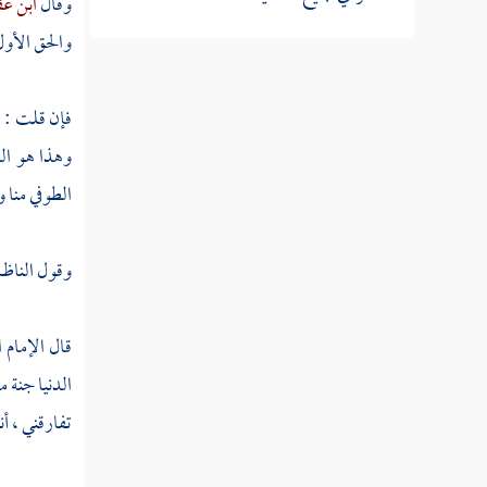
وقال
ابن ع
والحق الأول 
مطلب في كف اللسان عن الفحشاء
فإن قلت : ق
مطلب ينبغي تحصين الجوارح عن
وهذا هو الذ
الفحشاء كلها
الطوفي
منا 
مطلب في المحافظة على أداء الفروض
وقول الناظم 
مطلب في التهجد وما ورد في فضله
قال الإمام 
الدنيا جنة 
مطلب حكاية لطيفة
تفارقني ، أ
مطلب في استحباب افتتاح التهجد