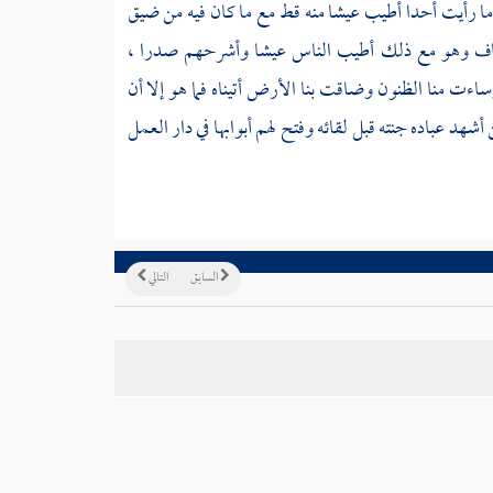
 ما رأيت أحدا أطيب عيشا منه قط مع ما كان فيه من ضيق
رجاف وهو مع ذلك أطيب الناس عيشا وأشرحهم صدرا ،
ساءت منا الظنون وضاقت بنا الأرض أتيناه فما هو إلا أن
هد عباده جنته قبل لقائه وفتح لهم أبوابها في دار العمل
السابق
التالي