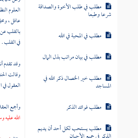
مطلب في طلب الأخوة والصداقة
العلوم النظ
شرعا وطبعا
عاقل ، ومحل
بالقلب عن ا
مطلب في المحبة في الله
في القلب .
مطلب في بيان مراتب بذل المال
وقد تقدم أن
وقالت الحنف
مطلب خير الخصال ذكر الله في
العقول في ا
المساجد
مطلب فوائد الذكر
وأجمع العقل
الله عليه و
مطلب يستحب لكل أحد أن يديم
الذكر في جميع الأحيان