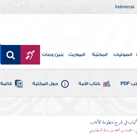
Indonesia
الصوتيات
المكتبة
المواريث
بنين وبنات
 PDF
كتاب الأمة
حول المكتبة
قائمة 
ألباب في شرح منظومة الآداب
 - محمد بن أحمد بن سالم السفاريني