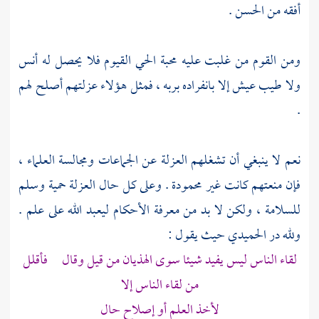
أفقه من
الحسن
.
ومن القوم من غلبت عليه محبة الحي القيوم فلا يحصل له أنس
ولا طيب عيش إلا بانفراده بربه ، فمثل هؤلاء عزلتهم أصلح لهم
.
نعم لا ينبغي أن تشغلهم العزلة عن الجماعات ومجالسة العلماء ،
فإن منعتهم كانت غير محمودة . وعلى كل حال العزلة حمية وسلم
للسلامة ، ولكن لا بد من معرفة الأحكام ليعبد الله على علم .
ولله در
الحميدي
حيث يقول :
لقاء الناس ليس يفيد شيئا سوى الهذيان من قيل وقال فأقلل
من لقاء الناس إلا
لأخذ العلم أو إصلاح حال