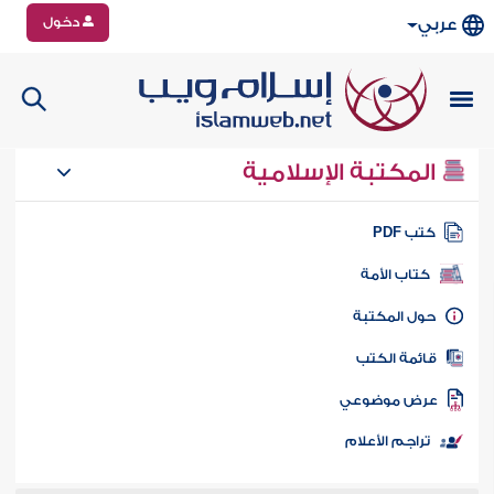
دخول
عربي
المكتبة الإسلامية
تب PDF
كتاب الأمة
ول المكتبة
ائمة الكتب
رض موضوعي