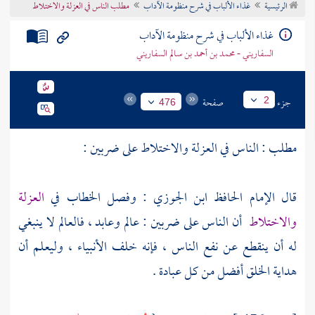
الرئيسية
غذاء الألباب في شرح منظومة الآداب
مطلب الناس في العزلة والاختلاط
تراجم الأعلام
غذاء الألباب في شرح منظومة الآداب
السفاريني - محمد بن أحمد بن سالم السفاريني
جزء
صفحة
2
476
مطلب : الناس في العزلة والاختلاط على ضربين :
قال الإمام الحافظ
ابن الجوزي
: وفصل الخطاب في
العزلة
والاختلاط
أن الناس على ضربين : عالم وعابد ، فالعالم لا ينبغي
له أن ينقطع عن نفع الناس ، فإنه خلف الأنبياء ، وليعلم أن
هداية الخلق أفضل من كل عبادة .