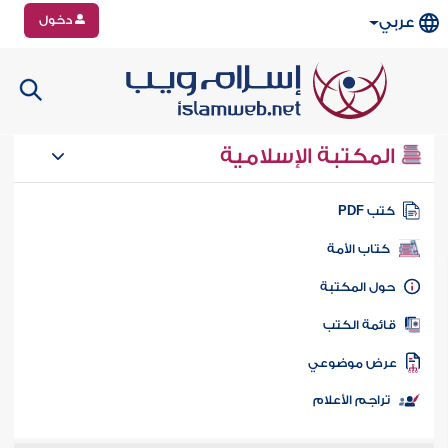
دخول
عربي
المكتبة الإسلامية
تب PDF
كتاب الأمة
ول المكتبة
ائمة الكتب
رض موضوعي