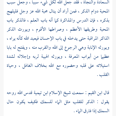
السعادة والنجاة ، فقد جعل الله لكل شيء سببا ، وجعل سبب
المحبة دوام الذكر ، فمن أراد أن ينال محبة الله عز وجل فليلهج
بذكره ، فإن الدرس والمذاكرة كما أنه باب العلم ، فالذكر باب
المحبة وطريقها الأعظم ، وصراطها الأقوم ، ويورث الذكر
الذاكر المراقبة حتى يدخله في باب الإحسان فيعبد الله كأنه يراه ،
ويورثه الإنابة وهي الرجوع إلى الله والقرب منه ، ويفتح له بابا
عظيما من أبواب المعرفة ، ويورثه الهيبة لربه وإجلاله لشدة
استيلائه على قلبه وحضوره مع الله بخلاف الغافل ، وحياة
القلب .
قال
ابن القيم
: سمعت شيخ الإسلام
ابن تيمية
قدس الله روحه
يقول : الذكر للقلب مثل الماء للسمك فكيف يكون حال
السمك إذا فارق الماء .