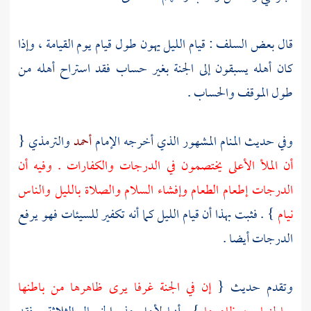
قال بعض
السلف
: قيام الليل يهون طول قيام يوم القيامة ، وإذا
كان أهله يسبقون إلى الجنة بغير حساب فقد استراح أهله من
طول الموقف والحساب .
وفي حديث المنام المشهور الذي أخرجه الإمام
أحمد
والترمذي
{
أن الملأ الأعلى يختصمون في الدرجات والكفارات . وفيه أن
الدرجات إطعام الطعام وإفشاء السلام والصلاة بالليل والناس
نيام
} . فثبت بهذا أن قيام الليل كما أنه تكفير للسيئات فهو يرفع
الدرجات أيضا .
وتقدم حديث {
إن في الجنة غرفا يرى ظاهرها من باطنها