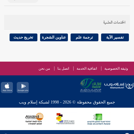
الخدمات العلمية
تفسير الآية
ترجمة علم
عناوين الشجرة
تخريج حديث
وثيقة الخصوصية
اتفاقية الخدمة
اتصل بنا
من نحن
جميع الحقوق محفوظة © 2026 - 1998 لشبكة إسلام ويب