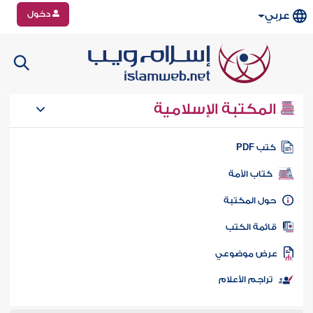
دخول
عربي
المكتبة الإسلامية
تب PDF
كتاب الأمة
ول المكتبة
ائمة الكتب
رض موضوعي