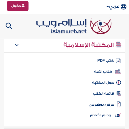
دخول
عربي
المكتبة الإسلامية
تب PDF
كتاب الأمة
ول المكتبة
ائمة الكتب
رض موضوعي