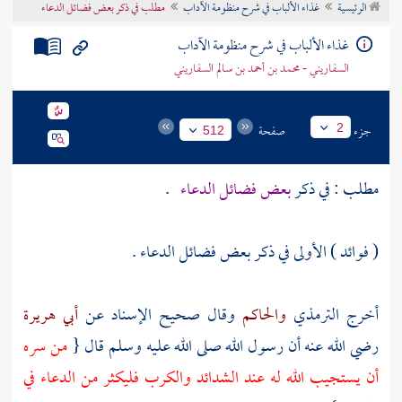
الرئيسية
غذاء الألباب في شرح منظومة الآداب
مطلب في ذكر بعض فضائل الدعاء
تراجم الأعلام
غذاء الألباب في شرح منظومة الآداب
السفاريني - محمد بن أحمد بن سالم السفاريني
جزء
صفحة
2
512
مطلب : في ذكر
بعض فضائل الدعاء
.
( فوائد ) الأولى في ذكر بعض فضائل الدعاء .
أخرج
الترمذي
والحاكم
وقال صحيح الإسناد عن
أبي هريرة
رضي الله عنه أن رسول الله صلى الله عليه وسلم قال {
من سره
أن يستجيب الله له عند الشدائد والكرب فليكثر من الدعاء في