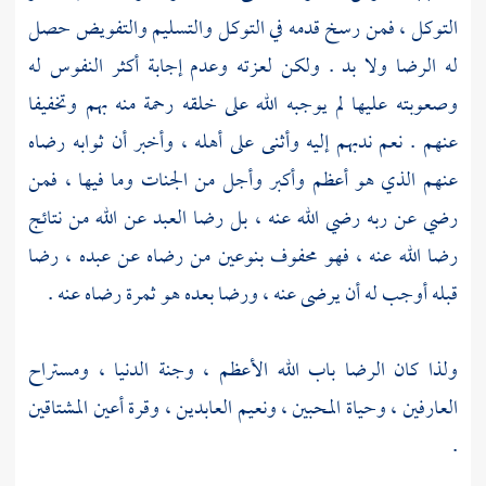
التوكل ، فمن رسخ قدمه في التوكل والتسليم والتفويض حصل
له الرضا ولا بد . ولكن لعزته وعدم إجابة أكثر النفوس له
وصعوبته عليها لم يوجبه الله على خلقه رحمة منه بهم وتخفيفا
عنهم . نعم ندبهم إليه وأثنى على أهله ، وأخبر أن ثوابه رضاه
عنهم الذي هو أعظم وأكبر وأجل من الجنات وما فيها ، فمن
رضي عن ربه رضي الله عنه ، بل رضا العبد عن الله من نتائج
رضا الله عنه ، فهو محفوف بنوعين من رضاه عن عبده ، رضا
قبله أوجب له أن يرضى عنه ، ورضا بعده هو ثمرة رضاه عنه .
ولذا كان الرضا باب الله الأعظم ، وجنة الدنيا ، ومستراح
العارفين ، وحياة المحبين ، ونعيم العابدين ، وقرة أعين المشتاقين
.