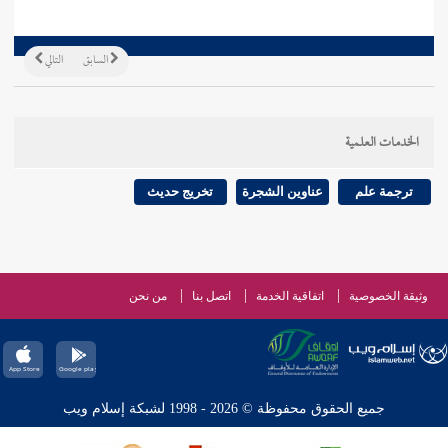
السابق
التالي
الخدمات العلمية
ترجمة علم
عناوين الشجرة
تخريج حديث
وثيقة الخصوصية
اتفاقية الخدمة
اتصل بنا
من نحن
جميع الحقوق محفوظة © 2026 - 1998 لشبكة إسلام ويب