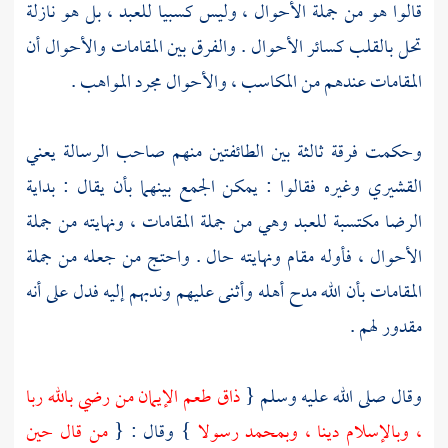
قالوا هو من جملة الأحوال ، وليس كسبيا للعبد ، بل هو نازلة
تحل بالقلب كسائر الأحوال . والفرق بين المقامات والأحوال أن
المقامات عندهم من المكاسب ، والأحوال مجرد المواهب .
وحكمت فرقة ثالثة بين الطائفتين منهم صاحب الرسالة يعني
القشيري
وغيره فقالوا : يمكن الجمع بينهما بأن يقال : بداية
الرضا مكتسبة للعبد وهي من جملة المقامات ، ونهايته من جملة
الأحوال ، فأوله مقام ونهايته حال . واحتج من جعله من جملة
المقامات بأن الله مدح أهله وأثنى عليهم وندبهم إليه فدل على أنه
مقدور لهم .
وقال صلى الله عليه وسلم {
ذاق طعم الإيمان من رضي بالله ربا
، وبالإسلام دينا ، وبمحمد رسولا
} وقال : {
من قال حين