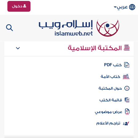
دخول
عربي
المكتبة الإسلامية
تب PDF
كتاب الأمة
ول المكتبة
ائمة الكتب
رض موضوعي