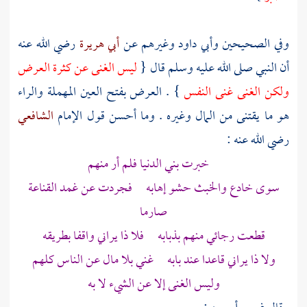
وفي الصحيحين
وأبي داود
وغيرهم عن
أبي هريرة
رضي الله عنه
أن النبي صلى الله عليه وسلم قال {
ليس الغنى عن كثرة العرض
ولكن الغنى غنى النفس
} . العرض بفتح العين المهملة والراء
هو ما يقتنى من المال وغيره . وما أحسن قول الإمام
الشافعي
رضي الله عنه :
خبرت بني الدنيا فلم أر منهم
سوى خادع والخبث حشو إهابه فجردت عن غمد القناعة
صارما
قطعت رجائي منهم بذبابه فلا ذا يراني واقفا بطريقه
ولا ذا يراني قاعدا عند بابه غني بلا مال عن الناس كلهم
وليس الغنى إلا عن الشيء لا به