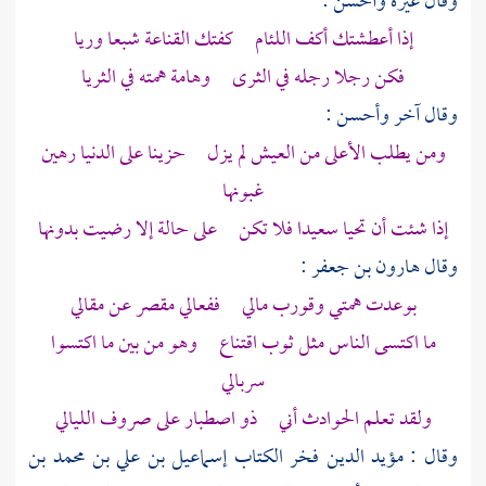
وقال غيره وأحسن :
إذا أعطشتك أكف اللئام كفتك القناعة شبعا وريا
فكن رجلا رجله في الثرى وهامة همته في الثريا
وقال آخر وأحسن :
ومن يطلب الأعلى من العيش لم يزل حزينا على الدنيا رهين
غبونها
إذا شئت أن تحيا سعيدا فلا تكن على حالة إلا رضيت بدونها
وقال
هارون بن جعفر
:
بوعدت همتي وقورب مالي ففعالي مقصر عن مقالي
ما اكتسى الناس مثل ثوب اقتناع وهو من بين ما اكتسوا
سربالي
ولقد تعلم الحوادث أني ذو اصطبار على صروف الليالي
وقال :
مؤيد الدين فخر الكتاب إسماعيل بن علي بن محمد بن