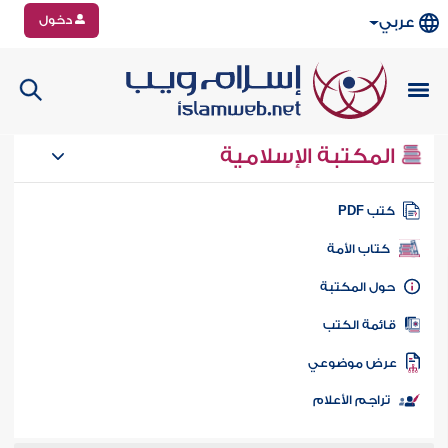
دخول
عربي
المكتبة الإسلامية
تب PDF
كتاب الأمة
ول المكتبة
ائمة الكتب
رض موضوعي