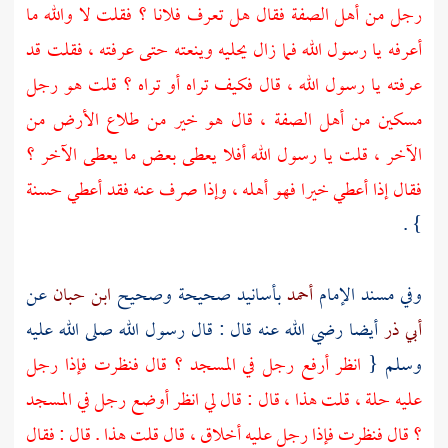
رجل من
أهل الصفة
فقال هل تعرف فلانا ؟ فقلت لا والله ما
أعرفه يا رسول الله فما زال يحليه وينعته حتى عرفته ، فقلت قد
عرفته يا رسول الله ، قال فكيف تراه أو تراه ؟ قلت هو رجل
مسكين من
أهل الصفة
، قال هو خير من طلاع الأرض من
الآخر ، قلت يا رسول الله أفلا يعطى بعض ما يعطى الآخر ؟
فقال إذا أعطي خيرا فهو أهله ، وإذا صرف عنه فقد أعطي حسنة
} .
وفي مسند الإمام
أحمد
بأسانيد صحيحة وصحيح
ابن حبان
عن
أبي ذر
أيضا رضي الله عنه قال : قال رسول الله صلى الله عليه
وسلم {
انظر أرفع رجل في المسجد ؟ قال فنظرت فإذا رجل
عليه حلة ، قلت هذا ، قال : قال لي انظر أوضع رجل في المسجد
؟ قال فنظرت فإذا رجل عليه أخلاق ، قال قلت هذا . قال : فقال