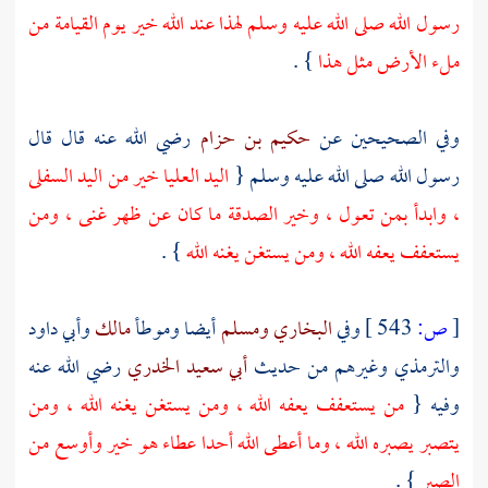
رسول الله صلى الله عليه وسلم لهذا عند الله خير يوم القيامة من
ملء الأرض مثل هذا
} .
وفي الصحيحين عن
حكيم بن حزام
رضي الله عنه قال قال
رسول الله صلى الله عليه وسلم {
اليد العليا خير من اليد السفلى
، وابدأ بمن تعول ، وخير الصدقة ما كان عن ظهر غنى ، ومن
يستعفف يعفه الله ، ومن يستغن يغنه الله
} .
[
ص:
543 ]
وفي
البخاري
ومسلم
أيضا وموطأ
مالك
وأبي داود
والترمذي
وغيرهم من حديث
أبي سعيد الخدري
رضي الله عنه
وفيه {
من يستعفف يعفه الله ، ومن يستغن يغنه الله ، ومن
يتصبر يصبره الله ، وما أعطى الله أحدا عطاء هو خير وأوسع من
الصبر
} .