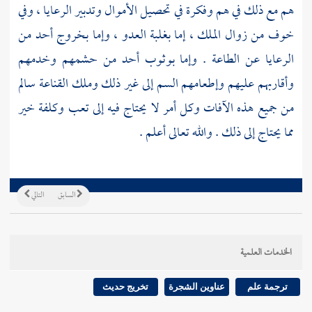
هم مع ذلك في هم وفكرة في تحصيل الأموال وتدبير الرعايا ، وفي
خوف من زوال الملك ، إما بغلبة العدو ، وإما بخروج أحد من
الرعايا عن الطاعة . وإما بوثوب أحد من حشمهم وخدمهم
وأقاربهم عليهم وإطعامهم السم إلى غير ذلك وملك القناعة سالم
من جميع هذه الآفات وكل أمر لا يحتاج فيه إلى تعب وكلفة خير
مما يحتاج إلى ذلك . والله تعالى أعلم .
السابق
التالي
الخدمات العلمية
ترجمة علم
عناوين الشجرة
تخريج حديث