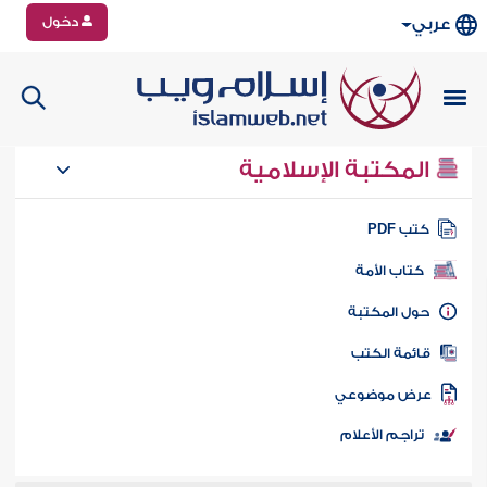
دخول
عربي
المكتبة الإسلامية
تب PDF
كتاب الأمة
ول المكتبة
ائمة الكتب
رض موضوعي