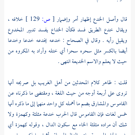
قال وأصل الخدع إظهار أمر وإضمار
[
ص:
129 ]
خلافه ،
ويقال خدع الطريق فسد فكأن الخداع يفسد تدبير المخدوع
ويقيل رأيه . وقال في الصحاح : خدعه يخدعه خدعا وخدعا
أيضا بالكسر مثل سحره سحرا أي ختله وأراد به المكروه من
حيث لا يعلم والاسم الخديعة انتهى .
قلت : ظاهر كلام المحدثين من أهل الغريب بل صريحه أنها
تروى على أربعة أوجه من حيث اللغة ، ومقتضى ما ذكرناه عن
القاموس والمشارق بضم ما أهمله كل واحد منهما إلى ما ذكره أنها
خمس لغات فإن القاموس قال الحرب خدعة مثلثة وكهمزة ولا
شك أن مراده مثلثة الخاء مع سكون الدال ، وقوله كهمزة أي