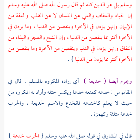
وسلم بل هو الدين كله ثم قال رسول الله صلى الله عليه وسلم
إن الحياء والعفاف والعي عن اللسان لا عن القلب والعفة من
الإيمان وإنهن يزدن في الآخرة وينقصن من الدنيا ، وما يزدن في
الآخرة أكثر مما ينقصن من الدنيا ، وإن الشح والعجز والبذاء من
النفاق وإنهن يزدن في الدنيا وينقصن من الآخرة وما ينقصن من
الآخرة أكثر مما يزدن من الدنيا
} .
ويحرم أيضا ( خديعة )
أي إرادة المكروه بالمسلم . قال في
القاموس : خدعه كمنعه خدعا ويكسر ختله وأراد به المكروه من
حيث لا يعلم كاختدعه فانخدع والاسم الخديعة ، والحرب
خدعة مثلثة وكهمزة .
قال في المشارق في قوله صلى الله عليه وسلم {
الحرب خدعة
}