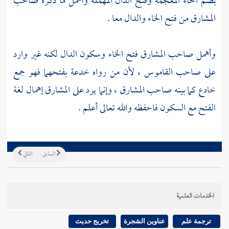
بضم الخاء المعجمة وفتح الدال المهملة وأهمل ما ذكره صاحب
المشارق من فتح الخاء والدال معا .
وأهمل صاحب المشارق فتح الخاء وسكون الدال لكنه غير وارد
على صاحب القاموس ، لأن من رواه خدعة بفتحهما فهو جمع
خادع كما بينه صاحب المشارق ، وإنما يرد على المشارق إهمال لغة
الفتح مع السكون فاحفظه والله تعالى أعلم .
السابق
التالي
الخدمات العلمية
ترجمة علم
عناوين الشجرة
تخريج حديث