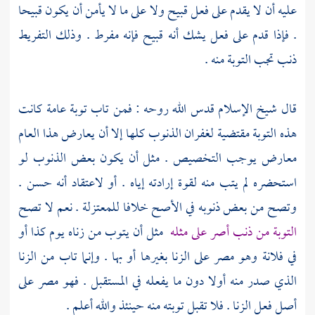
عليه أن لا يقدم على فعل قبيح ولا على ما لا يأمن أن يكون قبيحا
. فإذا قدم على فعل يشك أنه قبيح فإنه مفرط . وذلك التفريط
ذنب تجب التوبة منه .
قال
شيخ الإسلام
قدس الله روحه : فمن تاب توبة عامة كانت
هذه التوبة مقتضية لغفران الذنوب كلها إلا أن يعارض هذا العام
معارض يوجب التخصيص . مثل أن يكون بعض الذنوب لو
استحضره لم يتب منه لقوة إرادته إياه . أو لاعتقاد أنه حسن .
وتصح من بعض ذنوبه في الأصح خلافا للمعتزلة . نعم لا تصح
التوبة من ذنب أصر على مثله
مثل أن يتوب من زناه يوم كذا أو
في فلانة وهو مصر على الزنا بغيرها أو بها . وإنما تاب من الزنا
الذي صدر منه أولا دون ما يفعله في المستقبل . فهو مصر على
أصل فعل الزنا . فلا تقبل توبته منه حينئذ والله أعلم .