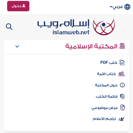
دخول
عربي
المكتبة الإسلامية
تب PDF
كتاب الأمة
ول المكتبة
ائمة الكتب
رض موضوعي