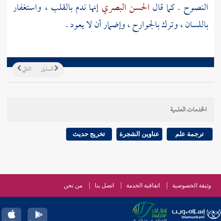
النصوح . كما قال
الحسن البصري
إنها ندم بالقلب ، واستغفار
باللسان ، وترك بالجوارح ، وإضمار أن لا يعود .
السابق
التالي
الخدمات العلمية
ترجمة علم
عناوين الشجرة
تخريج حديث
وثيقة الخصوصية
اتفاقية الخدمة
اتصل بنا
من نحن