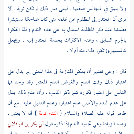
ولا ينمق في المجالس صفتها . فمتى فعل ذلك لم تكن توبة . ألا
ترى أن المعتذر إلى المظلوم عن ظلمه متى كان ضاحكا مستبشرا
مطمئنا عند ذكر المظلمة استدل به على عدم الندم وقلة الفكرة
بالجرم السابق ، وعدم الاكتراث بخدمة المعتذر إليه ، ويجعل
كالمستهزئ تكرر ذلك منه أم لا .
قال : وعلى تقدير أن يمكن المنازعة في هذا المعنى إنما يدل على
اعتبار ذلك وقت الندم والغرض الندم المعتبر وقد وجد فما
الدليل على اعتبار تكرره كلما ذكر الذنب . وأن عدم ذلك يدل
على عدم الندم والأصل عدم اعتباره وعدم الدليل عليه . مع أن
ظاهر قوله عليه الصلاة والسلام {
الندم توبة
} أنه لا يعتبر .
وهذه الزيادة وهي تجديد الندم إذا ذكره قول
أبي بكر بن الباقلاني