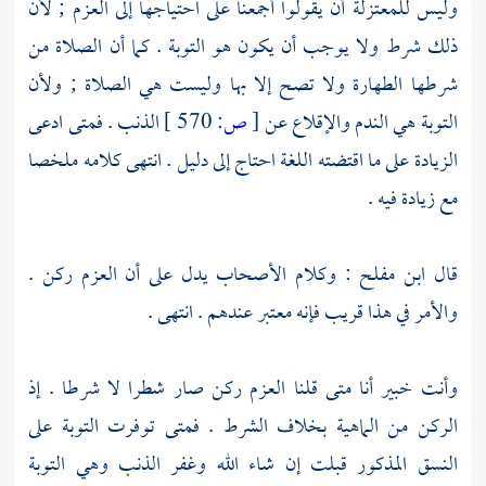
وليس
للمعتزلة
أن يقولوا أجمعنا على احتياجها إلى العزم ; لأن
ذلك شرط ولا يوجب أن يكون هو التوبة . كما أن الصلاة من
شرطها الطهارة ولا تصح إلا بها وليست هي الصلاة ; ولأن
التوبة هي الندم والإقلاع عن
[
ص:
570 ]
الذنب . فمتى ادعى
الزيادة على ما اقتضته اللغة احتاج إلى دليل . انتهى كلامه ملخصا
مع زيادة فيه .
قال
ابن مفلح
: وكلام الأصحاب يدل على أن العزم ركن .
والأمر في هذا قريب فإنه معتبر عندهم . انتهى .
وأنت خبير أنا متى قلنا العزم ركن صار شطرا لا شرطا . إذ
الركن من الماهية بخلاف الشرط . فمتى توفرت التوبة على
النسق المذكور قبلت إن شاء الله وغفر الذنب وهي التوبة