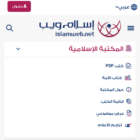
دخول
عربي
المكتبة الإسلامية
تب PDF
كتاب الأمة
ول المكتبة
ائمة الكتب
رض موضوعي