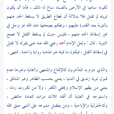
لكونه ساعيا في الأرض بالفساد ساغ له ذلك ، فأما أن يكون
توبته لم تقبل فلا بدلالة أن قطاع الطريق لا يسقط الحد عنهم
بالتوبة بعد القدرة عليهم ، ويحكم بصحتها عند الله عز وجل في
غير إسقاط الحد عنهم ، فليس حيث لم يسقط القتل لا تصح
التوبة . قال : ولعل الإمام
أحمد
رضي الله عنه عنى بقوله لا تقبل
في إسقاط القتل ، فيكون ما قبله هو مذهبه رواية واحدة . انتهى .
والذي جزم به المتأخرون كالإقناع والمنتهى والغاية وغيرها عدم
قبول توبة زنديق في الدنيا ، يعني بحسب الظاهر وهو المنافق ،
يعني من يظهر الإسلام ويخفي الكفر ، ولا من تكررت ردته .
واستوجه في الغاية أن أقله ثلاث مرات كعادة حائض ،
وكالحلولية والإباحية ، ومن يفضل متبوعه على النبي صلى الله