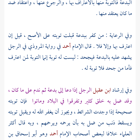
البدعة فالتوبة منها بالاعتراف بها ، والرجوع عنها ، واعتقاد ضد
ما كان يعتقد منها .
وفي الرعاية : من كفر ببدعة قبلت توبته على الأصح ، قيل إن
اعترف بها وإلا فلا . قال الإمام
أحمد
في رواية
المروذي
في الرجل
يشهد عليه بالبدعة فيجحد : ليست له توبة إنما التوبة لمن اعترف
فأما من جحد فلا توبة له .
وفي إرشاد
ابن عقيل
الرجل إذا دعا إلى بدعة ثم ندم على ما كان ،
وقد ضل به خلق كثير وتفرقوا في البلاد وماتوا
فإن توبته
صحيحة إذا وجدت الشرائط ، ويجوز أن يغفر الله له ويقبل توبته
ويسقط ذنب من ضل به بأن يرحمه ويرحمهم ، وبه قال أكثر
العلماء خلافا لبعض أصحاب الإمام
أحمد
وهو
أبو إسحاق بن