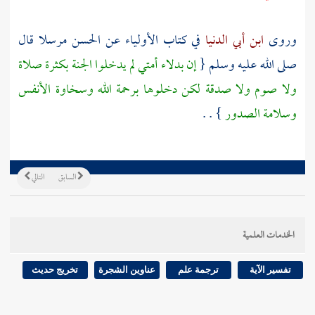
وروى
ابن أبي الدنيا
في كتاب الأولياء عن
الحسن
مرسلا قال
صلى الله عليه وسلم {
إن بدلاء أمتي لم يدخلوا الجنة بكثرة صلاة
ولا صوم ولا صدقة لكن دخلوها برحمة الله وسخاوة الأنفس
وسلامة الصدور
} . .
السابق
التالي
الخدمات العلمية
تفسير الآية
ترجمة علم
عناوين الشجرة
تخريج حديث