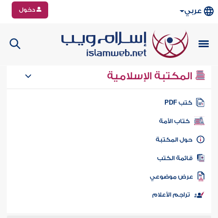
دخول
عربي
المكتبة الإسلامية
تب PDF
كتاب الأمة
ول المكتبة
ائمة الكتب
رض موضوعي