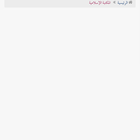
الرئيسية
المكتبة الإسلامية
تراجم الأعلام