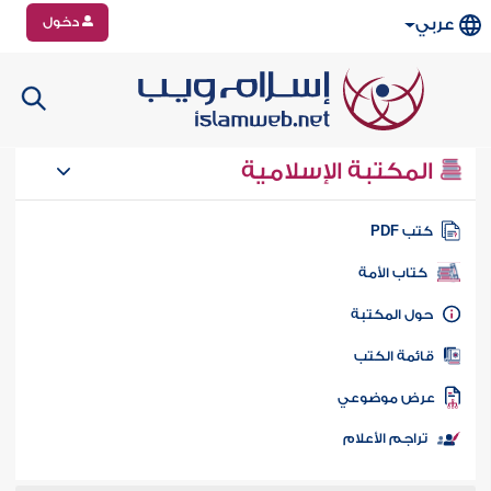
دخول
عربي
المكتبة الإسلامية
تب PDF
كتاب الأمة
ول المكتبة
ائمة الكتب
رض موضوعي