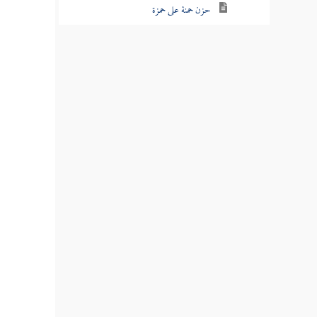
حزن حمنة على حمزة
بكاء نساء الأنصار على حمزة
شأن المرأة الدينارية
غسل السيوف
خروج الرسول في أثر العدو ليرهبه
استعمال ابن أم مكتوم على المدينة
شأن معبد الخزاعي
رسالة أبي سفيان إلى الرسول على لسان ركب
مقتل أبي عزة ومعاوية بن المغيرة
كان يوم أحد يوم محنة