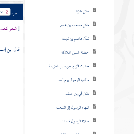
مقتل حمزة
جزء
2
مقتل مصعب بن عمير
[
شعر كعب ف
شأن عاصم بن ثابت
قال
ابن إس
حنظلة غسيل الملائكة
حديث الزبير عن سبب الهزيمة
ما لقيه الرسول يوم أحد
مقتل أبي بن خلف
انتهاء الرسول إلى الشعب
صلاة الرسول قاعدا