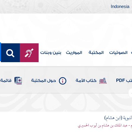
Indonesia
الصوتيات
المكتبة
المواريث
بنين وبنات
 PDF
كتاب الأمة
حول المكتبة
قائمة 
لنبوية (ابن هشام)
 - عبد الملك بن هشام بن أيوب الحميري