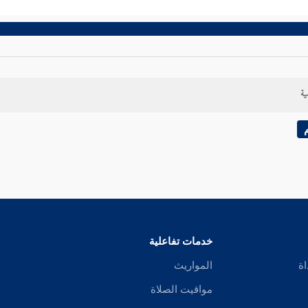
ية
خدمات تفاعلية
اة
المواريث
مواقيت الصلاة