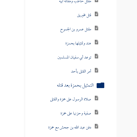
مقتل حاطب ومقالة أبيه
قتل مخيريق
مقتل عمرو بن الجموح
هند وتمثيلها بحمزة
توعد أبي سفيان المسلمين
أمر القتلى بأحد
التمثيل بحمزة بعد قتله
صلاة الرسول على حمزة والقتلى
صفية وحزنها على حمزة
دفن عبد الله بن جحش مع حمزة