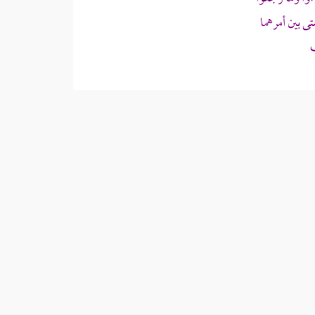
ى بين أمرهما
السابق
التالي