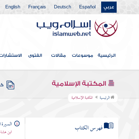
عربي
Español
Deutsch
Français
English
الرئيسية
موسوعات
مقالات
الفتوى
الاستشارات
المكتبة الإسلامية
كتب
الرئيسية
المكتبة الإسلامية
السيرة ا
فهرس الكتاب
ابن هشام