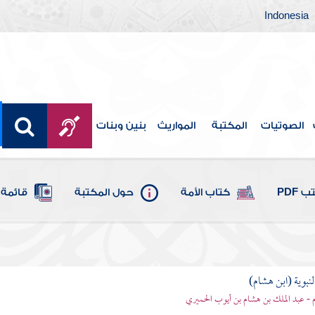
Indonesia
الصوتيات
المكتبة
المواريث
بنين وبنات
 PDF
كتاب الأمة
حول المكتبة
قائمة 
لنبوية (ابن هشام)
 - عبد الملك بن هشام بن أيوب الحميري