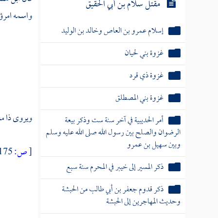
مقتل سلام بن أبي الحقيق
واسمه امرؤ 
إسلام عمرو بن العاص وخالد بن الوليد
غزوة بني لحيان
غزوة ذي قرد
غزوة بني المصطلق
ويروى ذا مغ
أمر الحديبية في آخر سنة ست وذكر بيعة
الرضوان والصلح بين رسول الله صلى الله عليه وسلم
وبين سهيل بن عمرو
[
ص:
175 ]
ذكر المسير إلى خيبر في المحرم سنة سبع
ذكر قدوم جعفر بن أبي طالب من الحبشة
وحديث المهاجرين إلى الحبشة