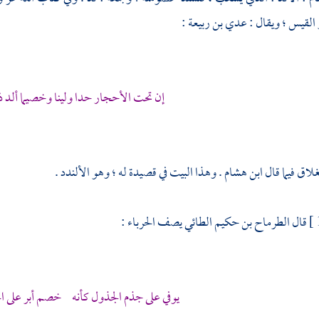
القيس ؛ ويقال : عدي بن ربيعة :
إن تحت الأحجار حدا ولينا وخصيما ألد ذ
لاق فيما قال
ابن هشام
. وهذا البيت في قصيدة له ؛ وهو الألندد .
قال
الطرماح بن حكيم الطائي
يصف الحرباء :
يوفي على جذم الجذول كأنه خصم أبر على ال