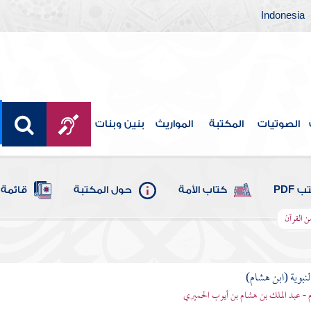
Indonesia
الصوتيات
المكتبة
المواريث
بنين وبنات
 PDF
كتاب الأمة
حول المكتبة
قائمة 
ن القرآن
لنبوية (ابن هشام)
 - عبد الملك بن هشام بن أيوب الحميري