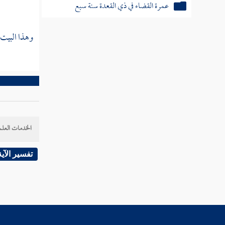
عمرة القضاء في ذي القعدة سنة سبع
ذكر غزوة مؤتة في جمادى الأولى سنة ثمان
وهذا البيت 
ومقتل جعفر وزيد وعبد الله بن رواحة
ذكر الأسباب الموجبة المسير إلى مكة وذكر فتح
مكة في شهر رمضان سنة ثمان
مسير خالد بن الوليد بعد الفتح إلى بني جذيمة
من كنانة ومسير علي لتلافي خطأ خالد
الخدمات العلم
مسير خالد بن الوليد لهدم العزى
تفسير الآية
غزوة حنين في سنة ثمان بعد الفتح
عمرة الرسول من الجعرانة
غزوة تبوك