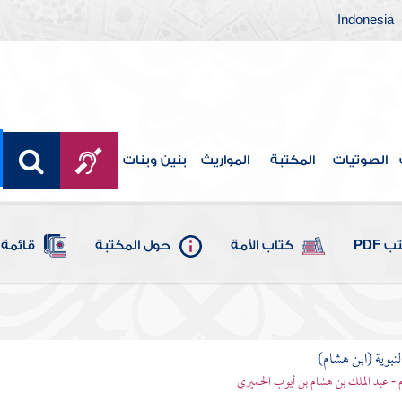
Indonesia
الصوتيات
المكتبة
المواريث
بنين وبنات
 PDF
كتاب الأمة
حول المكتبة
قائمة 
لنبوية (ابن هشام)
 - عبد الملك بن هشام بن أيوب الحميري