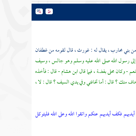
من
بني محارب
، يقال له :
غورث
، قال لقومه من
غطفان
قبل إلى رسول الله صلى الله عليه وسلم وهو جالس ، وسيف
عم - وكان محلى بفضة ، فيما قال
ابن هشام
- قال : فأخذه
 أخاف منك ؟ قال : أما تخافني وفي يدي السيف ؟ قال : لا ،
 أيديهم فكف أيديهم عنكم واتقوا الله وعلى الله فليتوكل