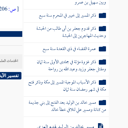
وبين سهيل بن عمرو
[
ص:
206 ]
ذكر المسير إلى خيبر في المحرم سنة سبع
ذكر قدوم جعفر بن أبي طالب من الحبشة
وحديث المهاجرين إلى الحبشة
عمرة القضاء في ذي القعدة سنة سبع
الخدمات العلم
ذكر غزوة مؤتة في جمادى الأولى سنة ثمان
ومقتل جعفر وزيد وعبد الله بن رواحة
تفسير الآية
ذكر الأسباب الموجبة المسير إلى مكة وذكر فتح
مكة في شهر رمضان سنة ثمان
مسير خالد بن الوليد بعد الفتح إلى بني جذيمة
من كنانة ومسير علي لتلافي خطأ خالد
مسير خالد بن الوليد لهدم العزى