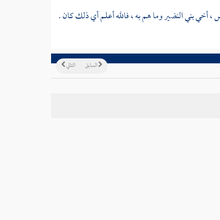
ش
، أخي
بني النضير
وما هم به ، فالله أعلم أي ذلك كان .
السابق
التالي