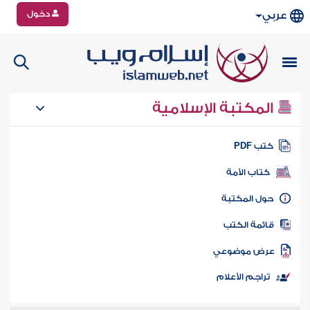
دخول
عربي
المكتبة الإسلامية
تب PDF
كتاب الأمة
ول المكتبة
ائمة الكتب
رض موضوعي