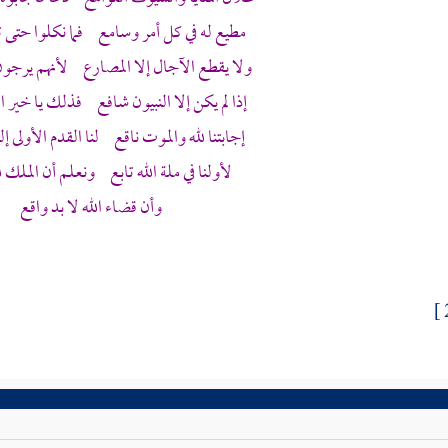
مطيع له في كل أمر وسامع فما نكلوا حتى ت
ولا يقطع الآجال إلا المصارع لأنهم يرجون
إذا لم يكن إلا النبيون شافع فذلك يا خير ال
إجابتنا لله والموت ناقع لنا القدم الأولى إ
لأولنا في ملة الله تابع ونعلم أن الملك 
وأن قضاء الله لا بد واقع