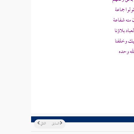
ولوا جماعة
 منه شفاعة
عباد بلاؤنا
ليك وخلفنا
لله وحده
السابق
التالي