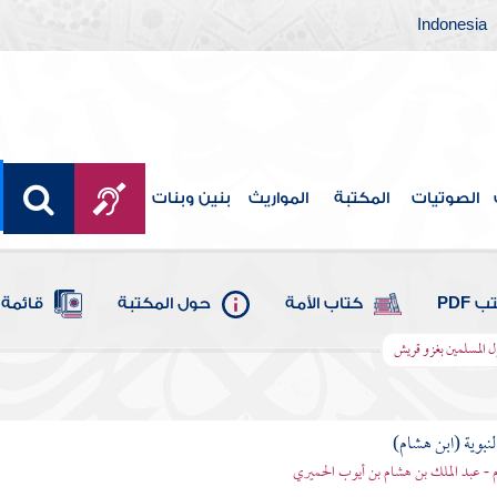
Indonesia
الصوتيات
المكتبة
المواريث
بنين وبنات
 PDF
كتاب الأمة
حول المكتبة
قائمة 
ل المسلمين بغزو قريش
لنبوية (ابن هشام)
 - عبد الملك بن هشام بن أيوب الحميري