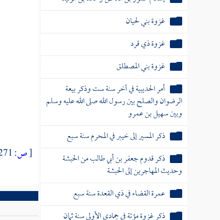
غزوة بني لحيان
غزوة ذي قرد
غزوة بني المصطلق
أمر الحديبية في آخر سنة ست وذكر بيعة
الرضوان والصلح بين رسول الله صلى الله عليه وسلم
وبين سهيل بن عمرو
ذكر المسير إلى خيبر في المحرم سنة سبع
[
ص:
271 ]
ذكر قدوم جعفر بن أبي طالب من الحبشة
وحديث المهاجرين إلى الحبشة
عمرة القضاء في ذي القعدة سنة سبع
ذكر غزوة مؤتة في جمادى الأولى سنة ثمان