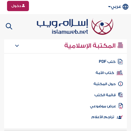
دخول
عربي
المكتبة الإسلامية
تب PDF
كتاب الأمة
ول المكتبة
ائمة الكتب
رض موضوعي