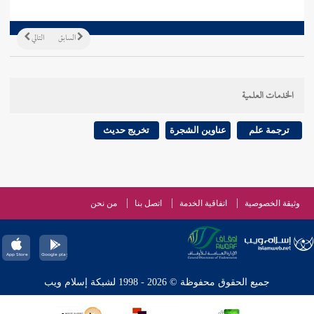
السابق
التالي
الخدمات العلمية
ترجمة علم
عناوين الشجرة
تخريج حديث
وثيقة الخصوصية
اتفاقية الخدمة
اتصل بنا
من نحن
جميع الحقوق محفوظة © 2026 - 1998 لشبكة إسلام ويب