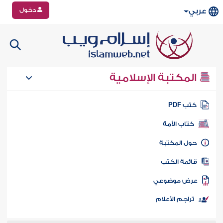
دخول
عربي
المكتبة الإسلامية
تب PDF
كتاب الأمة
ول المكتبة
ائمة الكتب
رض موضوعي