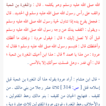
الله صلى الله عليه وسلم وهو يكلمه . قال :
والمغيرة بن شعبة
واقف على رأس رسول الله صلى الله عليه وسلم في الحديد . قال
: فجعل يقرع يده إذا تناول لحية رسول الله صلى الله عليه وسلم
، ويقول : اكفف يدك عن وجه رسول الله صلى الله عليه وسلم
قبل أن لا تصل إليك ؛ قال : فيقول
عروة
: ويحك ما أفظك
وأغلظك قال : فتبسم رسول الله صلى الله عليه وسلم ؛ فقال له
عروة
: من هذا يا
محمد
؟ قال : هذا ابن أخيك
المغيرة بن شعبة
؛
قال : أي غدر ، وهل غسلت سوأتك إلا بالأمس
.
- قال
ابن هشام
: أراد
عروة
بقوله هذا أن
المغيرة بن شعبة
قبل
إسلامه قتل
[
ص:
314 ]
ثلاثة عشر رجلا من
بني مالك
. من
ثقيف
. فتهايج الحيان من
ثقيف
:
بنو مالك
رهط المقتولين ،
والأحلاف
رهط
المغيرة
، فودى
عروة
المقتولين ثلاث عشرة دية ،