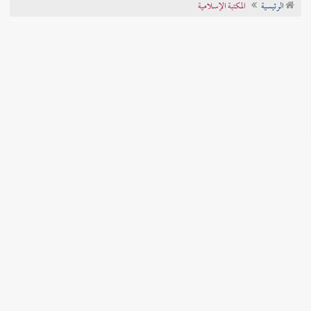
الرئيسية
المكتبة الإسلامية
تراجم الأعلام