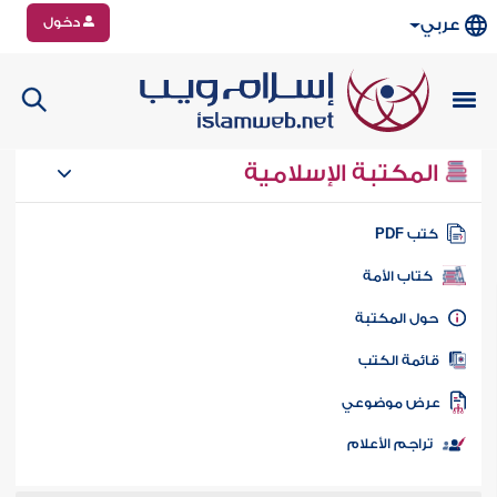
دخول
عربي
المكتبة الإسلامية
تب PDF
كتاب الأمة
ول المكتبة
ائمة الكتب
رض موضوعي