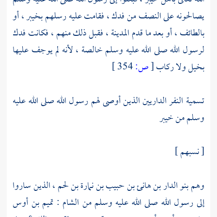
يصالحونه على النصف من
فدك
، فقامت عليه رسلهم
بخيبر
، أو
بالطائف
، أو بعد ما قدم
المدينة
، فقبل ذلك منهم ، فكانت
فدك
لرسول الله صلى الله عليه وسلم خالصة ، لأنه لم يوجف عليها
بخيل ولا ركاب
[
ص:
354 ]
تسمية النفر الداريين الذين أوصى لهم رسول الله صلى الله عليه
وسلم من
خيبر
[ نسبهم ]
وهم
بنو الدار بن هانئ بن حبيب بن نمارة بن لحم
، الذين ساروا
إلى رسول الله صلى الله عليه وسلم من
الشام
:
تميم بن أوس