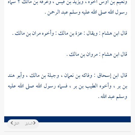
ونعيم بن أوس
أخوه ،
ويزيد بن قيس
،
وعرفة بن مالك
؟ سماه
رسول الله صلى الله عليه وسلم
عبد الرحمن
.
قال
ابن هشام
: ويقال :
عزة بن مالك
: وأخوه
مران بن مالك
.
قال
ابن هشام
:
مروان بن مالك
.
قال
ابن إسحاق
:
وفاكه بن نعمان
،
وجبلة بن مالك
،
وأبو هند
بن بر
، وأخوه
الطيب بن بر
، فسماه رسول الله صلى الله عليه
وسلم
عبد الله
.
السابق
التالي