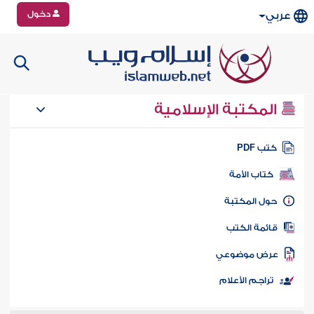
دخول
عربي
المكتبة الإسلامية
تب PDF
كتاب الأمة
ول المكتبة
ائمة الكتب
رض موضوعي