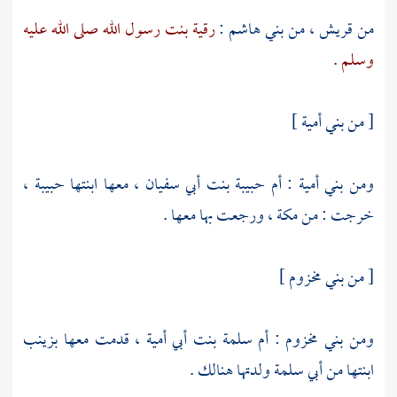
من
قريش
، من
بني هاشم
:
رقية بنت رسول الله صلى الله عليه
وسلم .
[ من
بني أمية
]
ومن
بني أمية
:
أم حبيبة بنت أبي سفيان
، معها ابنتها
حبيبة
،
خرجت : من
مكة
، ورجعت بها معها .
[ من
بني مخزوم
]
ومن
بني مخزوم
:
أم سلمة بنت أبي أمية
، قدمت معها
بزينب
ابنتها من
أبي سلمة
ولدتها هنالك .