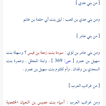
[ من
بني عدي
]
ومن
بني عدي بن كعب
:
ليلى بنت أبي حثمة بن غانم
[ من
بني عامر
]
ومن
بني عامر بن لؤي
:
سودة بنت زمعة بن قيس
؟
وسهلة بنت
سهيل بن عمرو
[
ص:
369 ]
. وابنة المجلل .
وعمرة بنت
السعدي بن وقدان
.
وأم كلثوم بنت سهيل بن عمرو
.
[ من غرائب العرب ]
ومن غرائب العرب :
أسماء بنت عميس بن النعمان الخثعمية