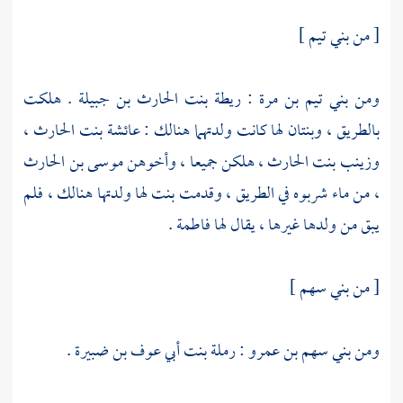
[ من
بني تيم
]
ومن
بني تيم بن مرة
: ريطة بنت الحارث بن جبيلة . هلكت
بالطريق ، وبنتان لها كانت ولدتهما هنالك :
عائشة بنت الحارث
،
وزينب بنت الحارث
، هلكن جميعا ، وأخوهن
موسى بن الحارث
، من ماء شربوه في الطريق ، وقدمت بنت لها ولدتها هنالك ، فلم
يبق من ولدها غيرها ، يقال لها
فاطمة
.
[ من
بني سهم
]
ومن
بني سهم بن عمرو
:
رملة بنت أبي عوف بن ضبيرة
.