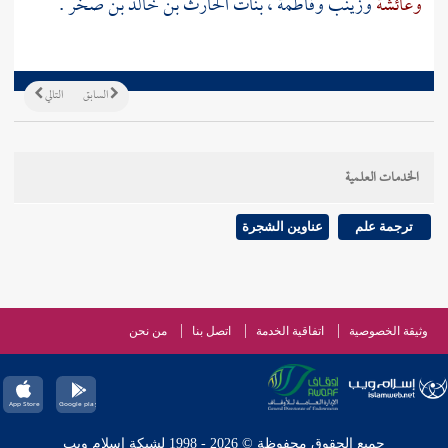
وعائشة
وزينب
وفاطمة
، بنات
الحارث بن خالد بن صخر .
السابق
التالي
الخدمات العلمية
ترجمة علم
عناوين الشجرة
وثيقة الخصوصية
اتفاقية الخدمة
اتصل بنا
من نحن
جميع الحقوق محفوظة © 2026 - 1998 لشبكة إسلام ويب