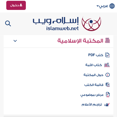
دخول
عربي
المكتبة الإسلامية
تب PDF
كتاب الأمة
ول المكتبة
ائمة الكتب
رض موضوعي