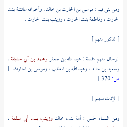
ومن
بني تيم
:
موسى بن الحارث بن خالد .
وأخواته
عائشة بنت
الحارث
،
وفاطمة بنت الحارث
،
وزينب بنت الحارث .
[ الذكور منهم ]
الرجال منهم خمسة :
عبد الله بن جعفر
ومحمد بن أبي حذيفة
،
وسعيد بن خالد
،
وعبد الله بن المطلب
،
وموسى بن الحارث
.
[
ص:
370 ]
[ الإناث منهم ]
ومن النساء خمس :
أمة بنت خالد
وزينب بنت أبي سلمة
،