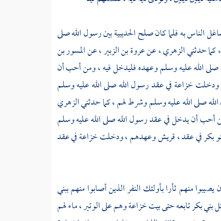
اغل الناس به فلما كان صلح
الحديبية
بين رسول الله صلى
، كما حدثني
الزهري
، عن
عروة بن الزبير
، عن
المسور بن
ه صلى الله عليه وسلم وعهده فليدخل فيه ، ومن أحب أن
 ودخلت
خزاعة
في عقد رسول الله صلى الله عليه وسلم
 الله صلى الله عليه وسلم وشرط لهم ، كما حدثني
الزهري
 من أحب أن يدخل في عقد رسول الله صلى الله عليه وسلم
نو بكر
في عقد ،
قريش
وعهدهم ، ودخلت
خزاعة
في عقد
ن يصيبوا منهم ثأرا بأولئك النفر الذين أصابوا منهم
ببني
كل
بني بكر
تابعه حتى بيت
خزاعة
وهم على
الوتير
، ماء لهم