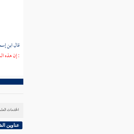
ذكر سنة تسع وتسميتها سنة الوفود
ذكر الكذابين مسيلمة الحنفي والأسود العنسي
حجة الوداع
قال
ابن إس
بعث أسامة بن زيد إلى أرض فلسطين
: إن هذه ال
خروج رسل رسول الله إلى الملوك
ذكر جملة الغزوات
ابتداء شكوى رسول الله صلى الله
عليه وسلم
الخدمات العلم
ذكر أزواجه صلى الله عليه وسلم
عناوين ال
تمريض رسول الله في بيت عائشة