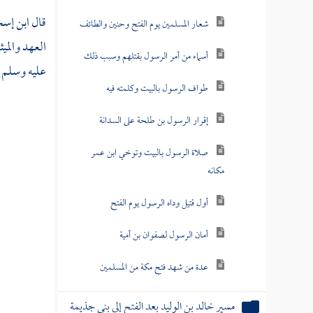
قال
ابن إس
شعار المسلمين يوم الفتح وحنين والطائف
العهد والمي
أسماء من أمر الرسول بقتلهم وسبب ذلك
عليه وسلم
طواف الرسول بالبيت وكلمته فيه
إقرار الرسول بن طلحة على السدانة
صلاة الرسول بالبيت وتوخي ابن عمر
مكانه
أول قتيل وداه الرسول يوم الفتح
أمان الرسول لصفوان بن أمية
عدة من شهد فتح مكة من المسلمين
مسير خالد بن الوليد بعد الفتح إلى بني جذيمة