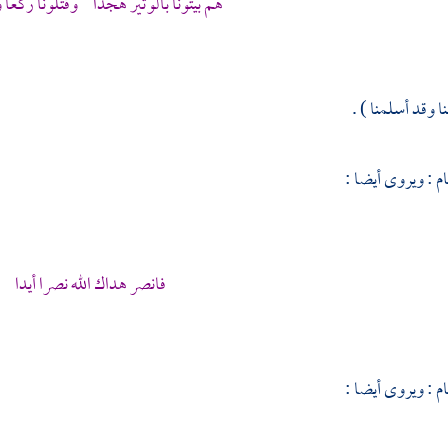
هم بيتونا بالوتير هجدا وقتلونا ركعا
نا وقد أسلمنا ) .
ام
: ويروى أيضا :
فانصر هداك الله نصرا أيدا
ام
: ويروى أيضا :