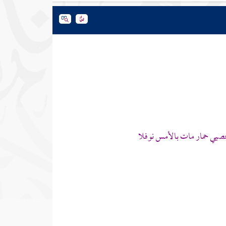
أخصيي حمار مات بالأمس نوفلا