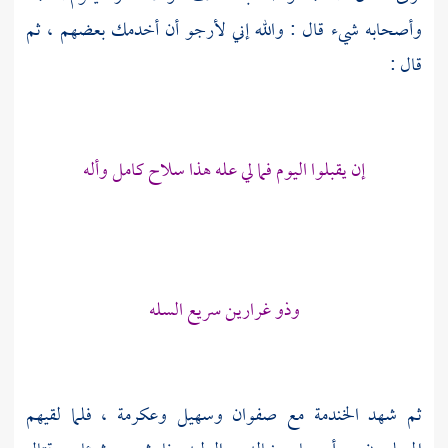
وأصحابه شيء قال : والله إني لأرجو أن أخدمك بعضهم ، ثم
قال :
إن يقبلوا اليوم فما لي عله هذا سلاح كامل وأله
وذو غرارين سريع السله
ثم شهد
الخندمة
مع
صفوان
وسهيل
وعكرمة
، فلما لقيهم