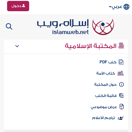
دخول
عربي
المكتبة الإسلامية
تب PDF
كتاب الأمة
ول المكتبة
ائمة الكتب
رض موضوعي