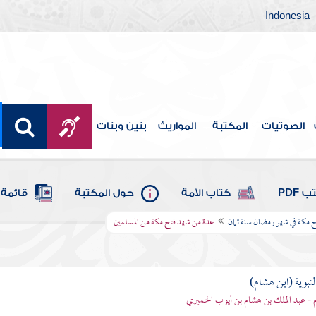
Indonesia
الصوتيات
المكتبة
المواريث
بنين وبنات
 PDF
كتاب الأمة
حول المكتبة
قائمة 
تح مكة في شهر رمضان سنة ثمان
عدة من شهد فتح مكة من المسلمين
لنبوية (ابن هشام)
 - عبد الملك بن هشام بن أيوب الحميري