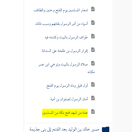
شعار المسلمين يوم الفتح وحنين والطائف
أسماء من أمر الرسول بقتلهم وسبب ذلك
طواف الرسول بالبيت وكلمته فيه
إقرار الرسول بن طلحة على السدانة
صلاة الرسول بالبيت وتوخي ابن عمر
مكانه
أول قتيل وداه الرسول يوم الفتح
أمان الرسول لصفوان بن أمية
عدة من شهد فتح مكة من المسلمين
مسير خالد بن الوليد بعد الفتح إلى بني جذيمة