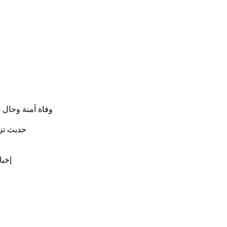
وفاة آمنة وحال 
حديث تزو
إخبا