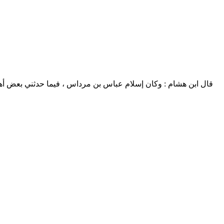
قال
ابن هشام
: وكان إسلام
عباس بن مرداس
، فيما حدثني بعض أهل