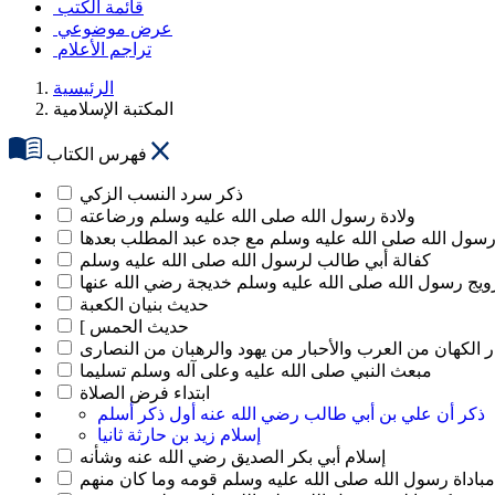
قائمة الكتب
عرض موضوعي
تراجم الأعلام
الرئيسية
المكتبة الإسلامية
فهرس الكتاب
ذكر سرد النسب الزكي
ولادة رسول الله صلى الله عليه وسلم ورضاعته
رسول الله صلى الله عليه وسلم مع جده عبد المطلب بعدها
كفالة أبي طالب لرسول الله صلى الله عليه وسلم
يج رسول الله صلى الله عليه وسلم خديجة رضي الله عنها
حديث بنيان الكعبة
[ حديث الحمس
ر الكهان من العرب والأحبار من يهود والرهبان من النصارى
مبعث النبي صلى الله عليه وعلى آله وسلم تسليما
ابتداء فرض الصلاة
ذكر أن علي بن أبي طالب رضي الله عنه أول ذكر أسلم
إسلام زيد بن حارثة ثانيا
إسلام أبي بكر الصديق رضي الله عنه وشأنه
مباداة رسول الله صلى الله عليه وسلم قومه وما كان منهم