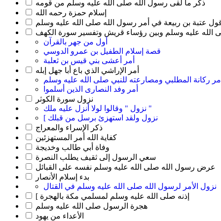
ذكر ما لقى رسول الله صلى الله عليه وسلم من قومه
إسلام حمزة رحمه الله
ول عتبة بن ربيعة في أمر رسول الله صلى الله عليه وسلم
لى الله عليه وسلم وبين رؤساء قريش وتفسير سورة الكهف
أول من جهر بالقرآن
قصة إسلام الطفيل بن عمرو الدوسي
أمر أعشى بني قيس بن ثعلبة
أمر الإراشي الذي باع أبا جهل إبله
مر ركانة المطلبي ومصارعته للنبي صلى الله عليه وسلم
أمر وفد النصارى الذين أسلموا
نزول سورة الكوثر
نزول " وقالوا لولا أنزل عليه ملك "
[ نزول ولقد استهزئ برسل من قبلك
ذكر الإسراء والمعراج
كفاية الله أمر المستهزئين
وفاة أبي طالب وخديجة
سعي الرسول إلى ثقيف يطلب النصرة
عرض رسول الله صلى الله عليه وسلم نفسه على القبائل
بدء إسلام الأنصار
نزول الأمر لرسول الله صلى الله عليه وسلم في القتال
[ إذنه صلى الله عليه وسلم لمسلمي مكة بالهجرة
هجرة الرسول صلى الله عليه وسلم
الأعداء من يهود