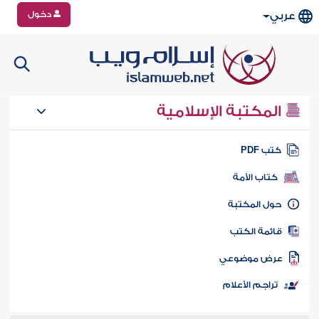
دخول
عربي
المكتبة الإسلامية
تب PDF
كتاب الأمة
ول المكتبة
ائمة الكتب
رض موضوعي