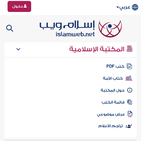
دخول
عربي
المكتبة الإسلامية
تب PDF
كتاب الأمة
ول المكتبة
ائمة الكتب
رض موضوعي