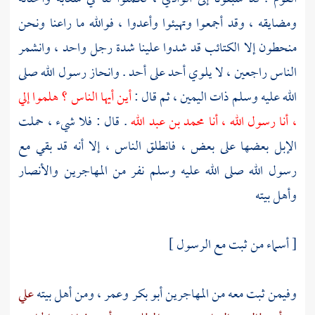
ومضايقه ، وقد أجمعوا وتهيئوا وأعدوا ، فوالله ما راعنا ونحن
منحطون إلا الكتائب قد شدوا علينا شدة رجل واحد ، وانشمر
الناس راجعين ، لا يلوي أحد على أحد . وانحاز رسول الله صلى
الله عليه وسلم ذات اليمين ، ثم قال :
أين أيها الناس ؟ هلموا إلي
، أنا رسول الله ، أنا
محمد بن عبد الله
. قال : فلا شيء ، حملت
الإبل بعضها على بعض ، فانطلق الناس ، إلا أنه قد بقي مع
رسول الله صلى الله عليه وسلم نفر من
المهاجرين
والأنصار
وأهل بيته
[
أسماء
من ثبت مع الرسول ]
وفيمن ثبت معه من
المهاجرين
أبو بكر
وعمر
، ومن أهل بيته
علي