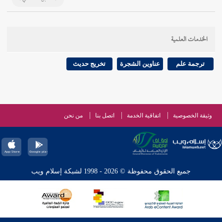
الخدمات العلمية
ترجمة علم
عناوين الشجرة
تخريج حديث
وثيقة الخصوصية
اتفاقية الخدمة
اتصل بنا
من نحن
جميع الحقوق محفوظة © 2026 - 1998 لشبكة إسلام ويب