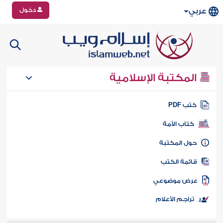
دخول
عربي
المكتبة الإسلامية
تب PDF
كتاب الأمة
ول المكتبة
ائمة الكتب
رض موضوعي