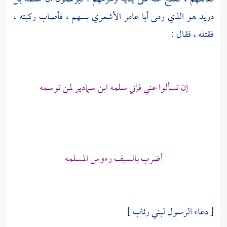
دريد
هو الذي رمى
أبا عامر الأشعري
بسهم ، فأصاب ركبته ،
فقتله ، فقال :
إن تسألوا عني فإني سلمه ابن سمادير لمن توسمه
أضرب بالسيف رءوس المسلمه
[ دعاء الرسول لبني رئاب ]