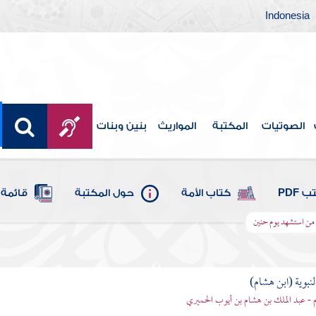
Indonesia
الصوتيات
المكتبة
المواريث
بنين وبنات
 PDF
كتاب الأمة
حول المكتبة
قائمة 
من استشهد يوم حنين
لنبوية (ابن هشام)
 - عبد الملك بن هشام بن أيوب الحميري