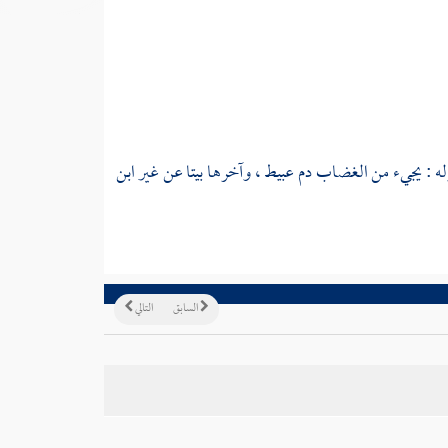
ه : يجيء من الغضاب دم عبيط ، وآخرها بيتا عن غير
ابن
السابق
التالي