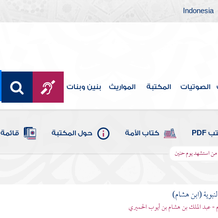
Indonesia
الصوتيات
المكتبة
المواريث
بنين وبنات
 PDF
كتاب الأمة
حول المكتبة
قائمة 
من استشهد يوم حنين
لنبوية (ابن هشام)
 - عبد الملك بن هشام بن أيوب الحميري