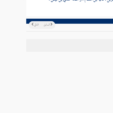
السابق
التالي