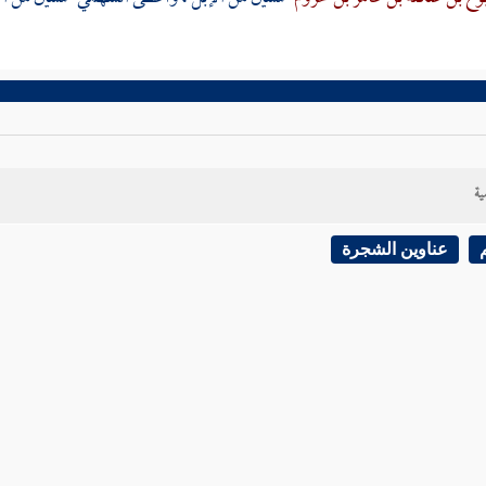
ية
عناوين الشجرة