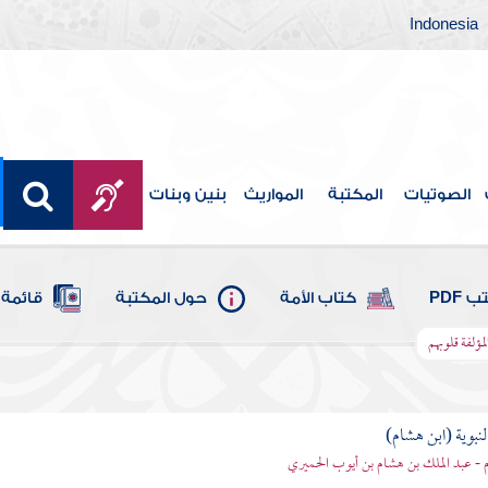
Indonesia
الصوتيات
المكتبة
المواريث
بنين وبنات
 PDF
كتاب الأمة
حول المكتبة
قائمة 
لمؤلفة قلوبهم
لنبوية (ابن هشام)
 - عبد الملك بن هشام بن أيوب الحميري