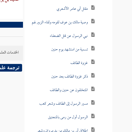
مقتل أبي عامر الأشعري
وصية مالك بن عوف لقومه ولقاء الزبير لهم
نهي الرسول عن قتل الضعفاء
تسمية من استشهد يوم حنين
الخدمات العلم
غزوة الطائف
ترجمة علم
ذكر غزوة الطائف بعد حنين
المتخلفون عن حنين والطائف
مسير الرسول إلى الطائف وشعر كعب
الرسول أول من رمى بالمنجنيق
إطلاق أبي بن مالك من يد مروان وشعر