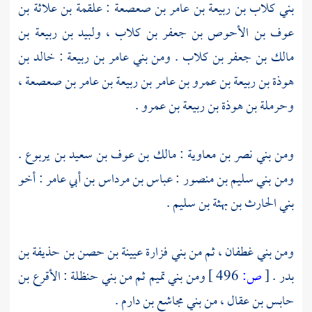
بني كلاب بن ربيعة بن عامر بن صعصعة
:
علقمة بن علاثة بن
عوف بن الأحوص بن جعفر بن كلاب
،
ولبيد بن ربيعة بن
مالك بن جعفر بن كلاب
. ومن
بني عامر بن ربيعة
:
خالد بن
هوذة بن ربيعة بن عمرو بن عامر بن ربيعة بن عامر بن صعصعة
،
وحرملة بن هوذة بن ربيعة بن عمرو
.
ومن
بني نصر بن معاوية
:
مالك بن عوف بن سعيد بن يربوع
.
ومن
بني سليم بن منصور
:
عباس بن مرداس بن أبي عامر
: أخو
بني الحارث بن بهثة بن سليم
.
ومن
بني غطفان
، ثم من
بني فزارة
عيينة بن حصن بن حذيفة بن
بدر
.
[
ص:
496 ]
ومن
بني تميم
ثم من
بني حنظلة
:
الأقرع بن
حابس بن عقال
، من
بني مجاشع بن دارم
.