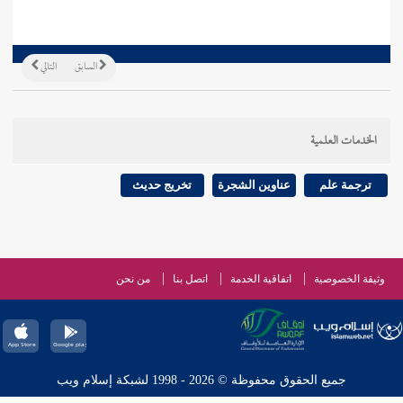
السابق
التالي
الخدمات العلمية
ترجمة علم
عناوين الشجرة
تخريج حديث
وثيقة الخصوصية
اتفاقية الخدمة
اتصل بنا
من نحن
جميع الحقوق محفوظة © 2026 - 1998 لشبكة إسلام ويب