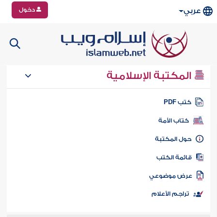
دخول
عربي
المكتبة الإسلامية
تب PDF
كتاب الأمة
ول المكتبة
ائمة الكتب
رض موضوعي