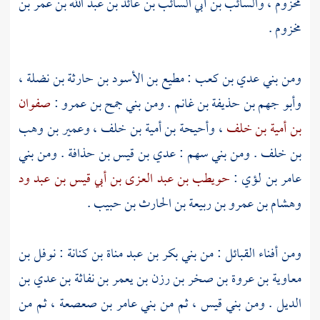
مخزوم
،
والسائب بن أبي السائب بن عائذ بن عبد الله بن عمر بن
مخزوم
.
ومن
بني عدي بن كعب
:
مطيع بن الأسود بن حارثة بن نضلة
،
وأبو جهم بن حذيفة بن غانم
. ومن
بني جمح بن عمرو
:
صفوان
بن أمية بن خلف
،
وأحيحة بن أمية بن خلف
،
وعمير بن وهب
بن خلف
. ومن
بني سهم
:
عدي بن قيس بن حذافة
. ومن
بني
عامر بن لؤي
:
حويطب بن عبد العزى بن أبي قيس بن عبد ود
وهشام بن عمرو بن ربيعة بن الحارث بن حبيب
.
ومن أفناء القبائل : من
بني بكر بن عبد مناة بن كنانة
:
نوفل بن
معاوية بن عروة بن صخر بن رزن بن يعمر بن نفاثة بن عدي بن
الديل
. ومن
بني قيس
، ثم من
بني عامر بن صعصعة
، ثم من