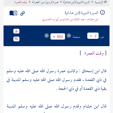
الرئيسية
السيرة النبوية (ابن هشام)
عمرة الرسول من الجعرانة
وقت العمرة
تراجم الأعلام
السيرة النبوية (ابن هشام)
ابن هشام - عبد الملك بن هشام بن أيوب الحميري
جزء
صفحة
2
501
[
وقت العمرة
]
قال
ابن إسحاق
: وكانت عمرة رسول الله صلى الله عليه وسلم
في ذي القعدة ، فقدم رسول الله صلى الله عليه وسلم
المدينة
في
بقية ذي القعدة أو في ذي الحجة .
قال
ابن هشام
وقدم رسول الله صلى الله عليه وسلم
المدينة