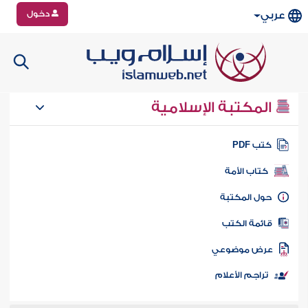
دخول
عربي
المكتبة الإسلامية
تب PDF
كتاب الأمة
ول المكتبة
ائمة الكتب
رض موضوعي